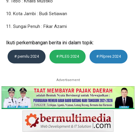
9. Tebo : Khalis Mustiko
10. Kota Jambi : Budi Setiawan
11. Sungai Penuh : Fikar Azami
Ikuti perkembangan berita ini dalam topik:
# pemilu 2024
# PILEG 2024
# Pilpres 2024
Advertisement