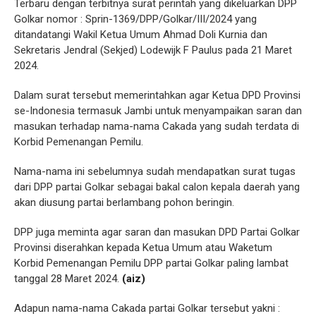
Terbaru dengan terbitnya surat perintah yang dikeluarkan DPP
Golkar nomor : Sprin-1369/DPP/Golkar/III/2024 yang
ditandatangi Wakil Ketua Umum Ahmad Doli Kurnia dan
Sekretaris Jendral (Sekjed) Lodewijk F Paulus pada 21 Maret
2024.
Dalam surat tersebut memerintahkan agar Ketua DPD Provinsi
se-Indonesia termasuk Jambi untuk menyampaikan saran dan
masukan terhadap nama-nama Cakada yang sudah terdata di
Korbid Pemenangan Pemilu.
Nama-nama ini sebelumnya sudah mendapatkan surat tugas
dari DPP partai Golkar sebagai bakal calon kepala daerah yang
akan diusung partai berlambang pohon beringin.
DPP juga meminta agar saran dan masukan DPD Partai Golkar
Provinsi diserahkan kepada Ketua Umum atau Waketum
Korbid Pemenangan Pemilu DPP partai Golkar paling lambat
tanggal 28 Maret 2024.
(aiz)
Adapun nama-nama Cakada partai Golkar tersebut yakni :