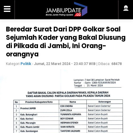
Beredar Surat Dari DPP Golkar Soal
Sejumlah Kader yang Bakal Diusung
di Pilkada di Jambi, Ini Orang-
orangnya
Kategori
Politik
-
Jumat, 22 Maret 2024 - 23:40:37 WIB
| Dibaca:
68478