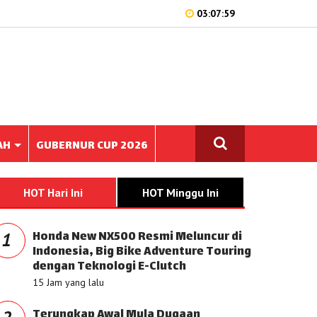
03:07:59
AH
GUBERNUR CUP 2026
HOT Hari Ini
HOT Minggu Ini
Honda New NX500 Resmi Meluncur di
1
Indonesia, Big Bike Adventure Touring
dengan Teknologi E-Clutch
15 Jam yang lalu
Terungkap Awal Mula Dugaan