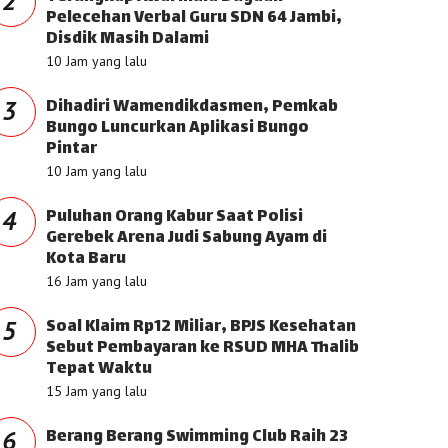
2
Pelecehan Verbal Guru SDN 64 Jambi,
Disdik Masih Dalami
10 Jam yang lalu
Dihadiri Wamendikdasmen, Pemkab
3
Bungo Luncurkan Aplikasi Bungo
Pintar
10 Jam yang lalu
Puluhan Orang Kabur Saat Polisi
4
Gerebek Arena Judi Sabung Ayam di
Kota Baru
16 Jam yang lalu
Soal Klaim Rp12 Miliar, BPJS Kesehatan
5
Sebut Pembayaran ke RSUD MHA Thalib
Tepat Waktu
15 Jam yang lalu
Berang Berang Swimming Club Raih 23
6