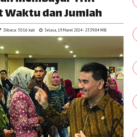
at Waktu dan Jumlah
Dibaca: 3016 kali
Selasa, 19 Maret 2024 - 23:39:04 WIB