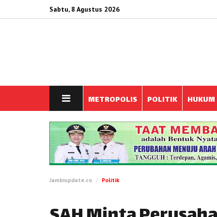
Sabtu, 8 Agustus 2026
METROPOLIS
POLITIK
HUKUM
Jambiupdate.co
Politik
SAH Minta Perusah