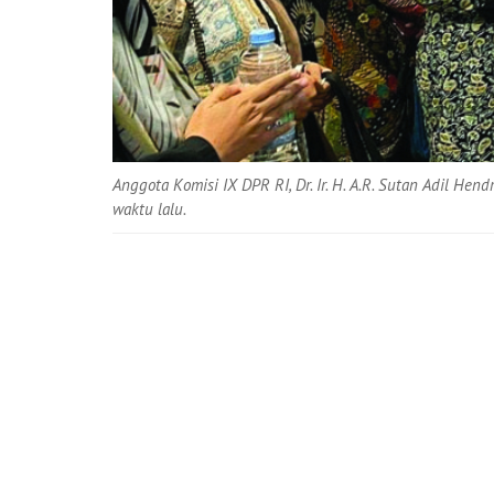
Anggota Komisi IX DPR RI, Dr. Ir. H. A.R. Sutan Adil He
waktu lalu.