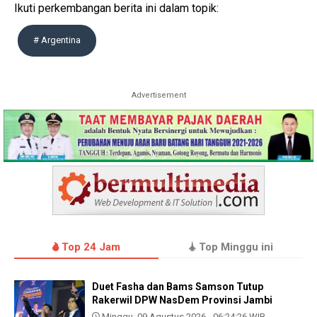
Ikuti perkembangan berita ini dalam topik:
# Argentina
Advertisement
Top 24 Jam
Top Minggu ini
Duet Fasha dan Bams Samson Tutup
Rakerwil DPW NasDem Provinsi Jambi
Minggu, 09 Agustus 2026 - 06:24:26 WIB