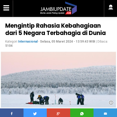
Mengintip Rahasia Kebahagiaan
dari 5 Negara Terbahagia di Dunia
Kategori
Internasional
-
Selasa, 05 Maret 2024 - 13:59:43 WIB
| Dibaca:
5104