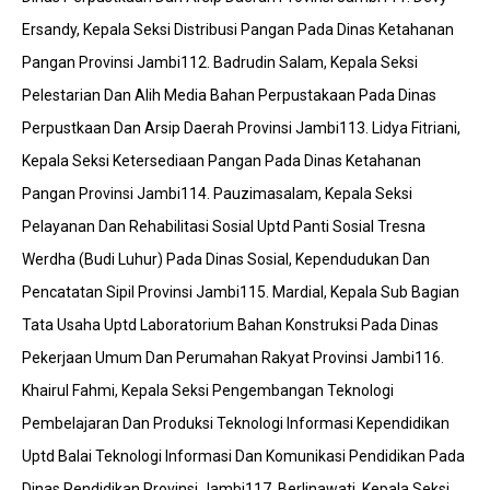
Ersandy, Kepala Seksi Distribusi Pangan Pada Dinas Ketahanan
Pangan Provinsi Jambi112. Badrudin Salam, Kepala Seksi
Pelestarian Dan Alih Media Bahan Perpustakaan Pada Dinas
Perpustkaan Dan Arsip Daerah Provinsi Jambi113. Lidya Fitriani,
Kepala Seksi Ketersediaan Pangan Pada Dinas Ketahanan
Pangan Provinsi Jambi114. Pauzimasalam, Kepala Seksi
Pelayanan Dan Rehabilitasi Sosial Uptd Panti Sosial Tresna
Werdha (Budi Luhur) Pada Dinas Sosial, Kependudukan Dan
Pencatatan Sipil Provinsi Jambi115. Mardial, Kepala Sub Bagian
Tata Usaha Uptd Laboratorium Bahan Konstruksi Pada Dinas
Pekerjaan Umum Dan Perumahan Rakyat Provinsi Jambi116.
Khairul Fahmi, Kepala Seksi Pengembangan Teknologi
Pembelajaran Dan Produksi Teknologi Informasi Kependidikan
Uptd Balai Teknologi Informasi Dan Komunikasi Pendidikan Pada
Dinas Pendidikan Provinsi Jambi117. Berlinawati, Kepala Seksi