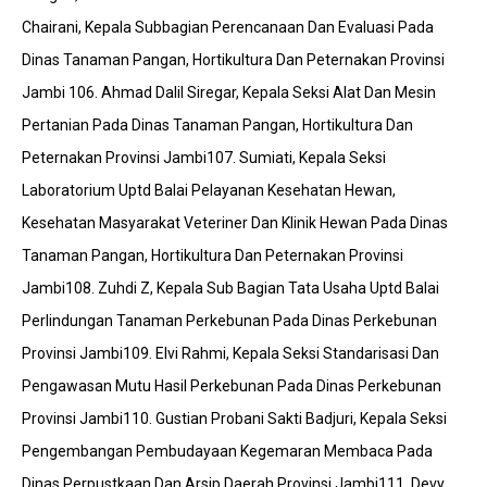
Chairani, Kepala Subbagian Perencanaan Dan Evaluasi Pada
Dinas Tanaman Pangan, Hortikultura Dan Peternakan Provinsi
Jambi 106. Ahmad Dalil Siregar, Kepala Seksi Alat Dan Mesin
Pertanian Pada Dinas Tanaman Pangan, Hortikultura Dan
Peternakan Provinsi Jambi107. Sumiati, Kepala Seksi
Laboratorium Uptd Balai Pelayanan Kesehatan Hewan,
Kesehatan Masyarakat Veteriner Dan Klinik Hewan Pada Dinas
Tanaman Pangan, Hortikultura Dan Peternakan Provinsi
Jambi108. Zuhdi Z, Kepala Sub Bagian Tata Usaha Uptd Balai
Perlindungan Tanaman Perkebunan Pada Dinas Perkebunan
Provinsi Jambi109. Elvi Rahmi, Kepala Seksi Standarisasi Dan
Pengawasan Mutu Hasil Perkebunan Pada Dinas Perkebunan
Provinsi Jambi110. Gustian Probani Sakti Badjuri, Kepala Seksi
Pengembangan Pembudayaan Kegemaran Membaca Pada
Dinas Perpustkaan Dan Arsip Daerah Provinsi Jambi111. Devy