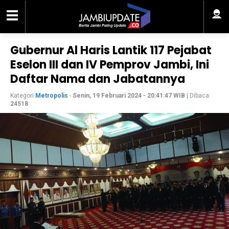
Gubernur Al Haris Lantik 117 Pejabat
Eselon III dan IV Pemprov Jambi, Ini
Daftar Nama dan Jabatannya
Kategori
Metropolis
-
Senin, 19 Februari 2024 - 20:41:47 WIB
| Dibaca:
24518