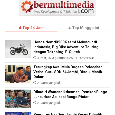
Top 24 Jam
Top Minggu ini
Honda New NX500 Resmi Meluncur di
Indonesia, Big Bike Adventure Touring
dengan Teknologi E-Clutch
Jumat, 07 Agustus 2026 - 11:46:28 WIB
Terungkap Awal Mula Dugaan Pelecehan
Verbal Guru SDN 64 Jambi, Disdik Masih
Dalami
23 Jam yang lalu
Dihadiri Wamendikdasmen, Pemkab Bungo
Luncurkan Aplikasi Bungo Pintar
23 Jam yang lalu
Pengurus NasDem Jambi Resmi Dilantik,