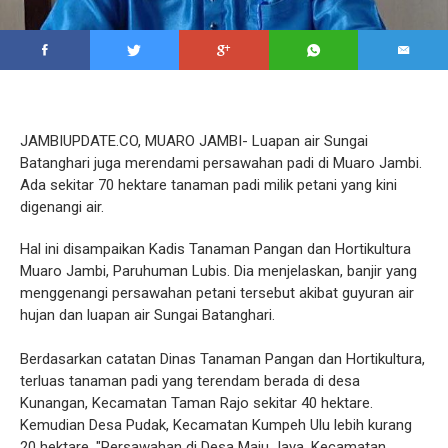
JAMBIUPDATE.CO, MUARO JAMBI- Luapan air Sungai
Batanghari juga merendami persawahan padi di Muaro Jambi.
Ada sekitar 70 hektare tanaman padi milik petani yang kini
digenangi air.
Hal ini disampaikan Kadis Tanaman Pangan dan Hortikultura
Muaro Jambi, Paruhuman Lubis. Dia menjelaskan, banjir yang
menggenangi persawahan petani tersebut akibat guyuran air
hujan dan luapan air Sungai Batanghari.
Berdasarkan catatan Dinas Tanaman Pangan dan Hortikultura,
terluas tanaman padi yang terendam berada di desa
Kunangan, Kecamatan Taman Rajo sekitar 40 hektare.
Kemudian Desa Pudak, Kecamatan Kumpeh Ulu lebih kurang
20 hektare. "Persawahan di Desa Maju Jaya, Kecamatan