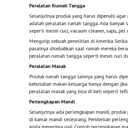
Peralatan Rumah Tangga
Selanjutnya produk yang harus dipenuhi agar
adalah peralatan rumah tangga. Ada banyak s
seperti mesin cuci, vacuum cleaner, sapu, pel 
Mengutip sebuah penelitian di Amerika Serika
pasalnya disebabkan saat rumah mereka beran
peralatan rumah tangga seperti mesin cuci 
Peralatan Masak
Produk rumah tangga lainnya yang harus dip
kebutuhan makan keluarga hanya dengan jika
peralatan masak yang bisa di beli seperti teflo
Perlengkapan Mandi
Selanjutnya ada perlengkapan mandi, produk 
di kamar mandi seseorang. Pembelian perleng
Anda menerima gaji. Contoh perlengkapan mand