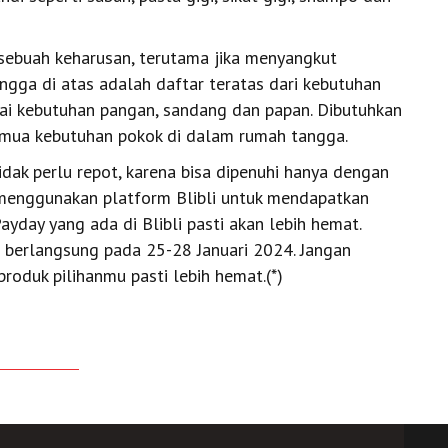
ebuah keharusan, terutama jika menyangkut
ngga di atas adalah daftar teratas dari kebutuhan
ai kebutuhan pangan, sandang dan papan. Dibutuhkan
emua kebutuhan pokok di dalam rumah tangga.
dak perlu repot, karena bisa dipenuhi hanya dengan
a menggunakan platform Blibli untuk mendapatkan
day yang ada di Blibli pasti akan lebih hemat.
a berlangsung pada 25-28 Januari 2024. Jangan
roduk pilihanmu pasti lebih hemat.(*)