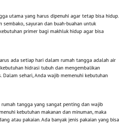
a utama yang harus dipenuhi agar tetap bisa hidup.
an sembako, sayuran dan buah-buahan untuk
ebutuhan primer bagi makhluk hidup agar bisa
arus ada setiap hari dalam rumah tangga adalah air
kebutuhan hidrasi tubuh dan mengembalikan
as. Dalam sehari, Anda wajib memenuhi kebutuhan
n rumah tangga yang sangat penting dan wajib
 memenuhi kebutuhan makanan dan minuman, maka
ng atau pakaian. Ada banyak jenis pakaian yang bisa