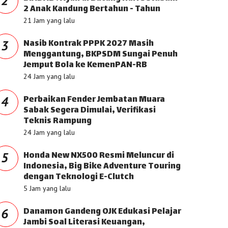
2
2 Anak Kandung Bertahun - Tahun
21 Jam yang lalu
Nasib Kontrak PPPK 2027 Masih
3
Menggantung, BKPSDM Sungai Penuh
Jemput Bola ke KemenPAN-RB
24 Jam yang lalu
Perbaikan Fender Jembatan Muara
4
Sabak Segera Dimulai, Verifikasi
Teknis Rampung
24 Jam yang lalu
Honda New NX500 Resmi Meluncur di
5
Indonesia, Big Bike Adventure Touring
dengan Teknologi E-Clutch
5 Jam yang lalu
Danamon Gandeng OJK Edukasi Pelajar
6
Jambi Soal Literasi Keuangan,