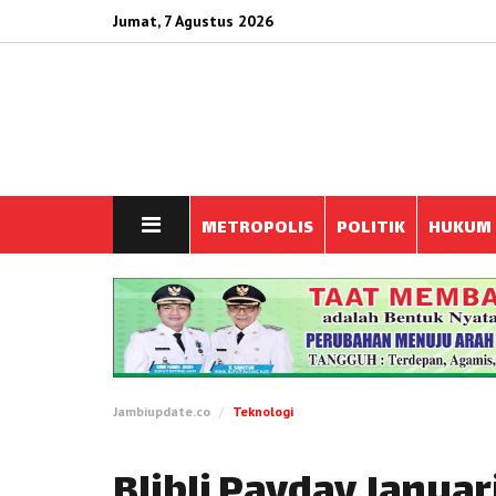
Jumat, 7 Agustus 2026
METROPOLIS
POLITIK
HUKUM
Jambiupdate.co
Teknologi
Blibli Payday Januar