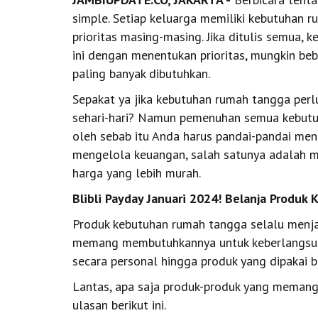
simple. Setiap keluarga memiliki kebutuhan
prioritas masing-masing. Jika ditulis semua, 
ini dengan menentukan prioritas, mungkin be
paling banyak dibutuhkan.
Sepakat ya jika kebutuhan rumah tangga perl
sehari-hari? Namun pemenuhan semua kebutuh
oleh sebab itu Anda harus pandai-pandai me
mengelola keuangan, salah satunya adalah
harga yang lebih murah.
Blibli Payday Januari 2024! Belanja Prod
Produk kebutuhan rumah tangga selalu menjad
memang membutuhkannya untuk keberlangsung
secara personal hingga produk yang dipakai be
Lantas, apa saja produk-produk yang memang
ulasan berikut ini.