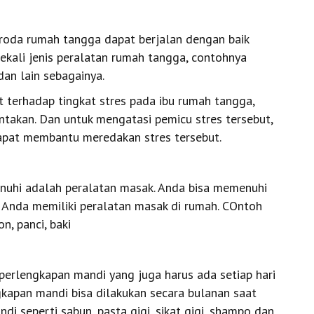
 roda rumah tangga dapat berjalan dengan baik
ekali jenis peralatan rumah tangga, contohnya
dan lain sebagainya.
t terhadap tingkat stres pada ibu rumah tangga,
takan. Dan untuk mengatasi pemicu stres tersebut,
dapat membantu meredakan stres tersebut.
enuhi adalah peralatan masak. Anda bisa memenuhi
 Anda memiliki peralatan masak di rumah. COntoh
n, panci, baki
perlengkapan mandi yang juga harus ada setiap hari
kapan mandi bisa dilakukan secara bulanan saat
i seperti sabun, pasta gigi, sikat gigi, shampo dan