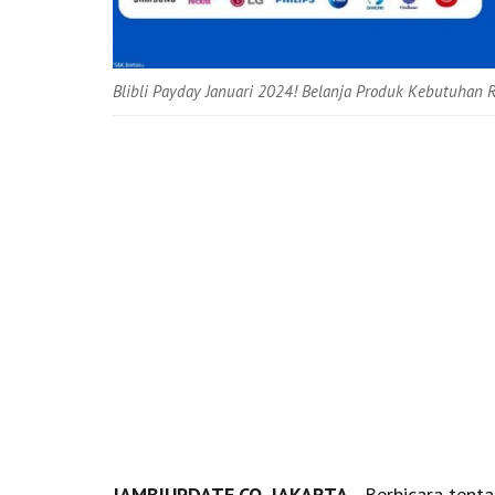
Blibli Payday Januari 2024! Belanja Produk Kebutuhan
JAMBIUPDATE.CO, JAKARTA -
Berbicara tent