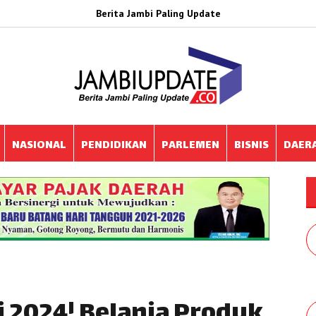
Berita Jambi Paling Update
NASIONAL
PENDIDIKAN
PARLEMEN
BISNIS
DAER
i 2024! Belanja Produk