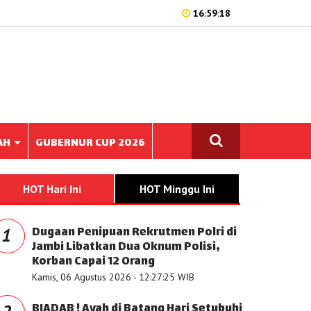
16:59:18
AH
GUBERNUR CUP 2026
HOT Hari Ini
HOT Minggu Ini
Dugaan Penipuan Rekrutmen Polri di
1
Jambi Libatkan Dua Oknum Polisi,
Korban Capai 12 Orang
Kamis, 06 Agustus 2026 - 12:27:25 WIB
BIADAB ! Ayah di Batang Hari Setubuhi