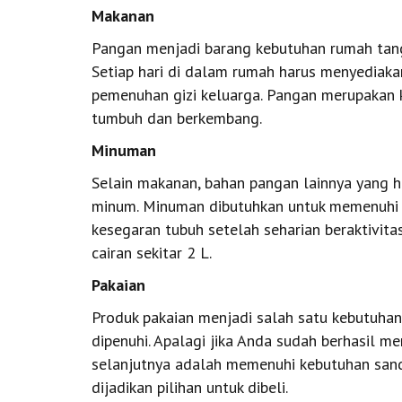
Makanan
Pangan menjadi barang kebutuhan rumah tangg
Setiap hari di dalam rumah harus menyediak
pemenuhan gizi keluarga. Pangan merupakan k
tumbuh dan berkembang.
Minuman
Selain makanan, bahan pangan lainnya yang h
minum. Minuman dibutuhkan untuk memenuhi 
kesegaran tubuh setelah seharian beraktivit
cairan sekitar 2 L.
Pakaian
Produk pakaian menjadi salah satu kebutuha
dipenuhi. Apalagi jika Anda sudah berhasil
selanjutnya adalah memenuhi kebutuhan sanda
dijadikan pilihan untuk dibeli.