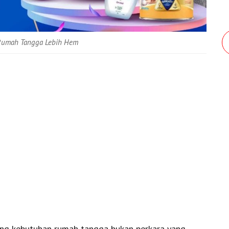
 Rumah Tangga Lebih Hem
ang kebutuhan rumah tangga bukan perkara yang