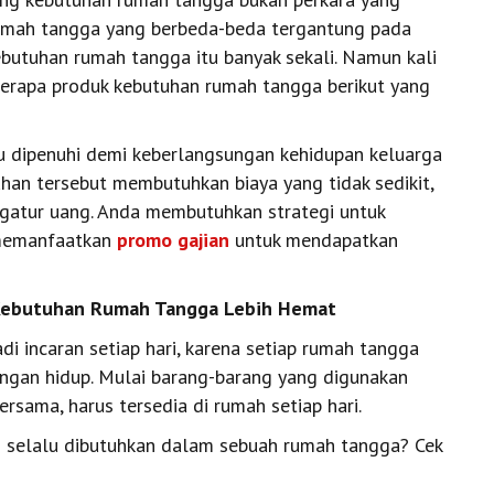
 rumah tangga yang berbeda-beda tergantung pada
kebutuhan rumah tangga itu banyak sekali. Namun kali
berapa produk kebutuhan rumah tangga berikut yang
u dipenuhi demi keberlangsungan kehidupan keluarga
an tersebut membutuhkan biaya yang tidak sedikit,
ngatur uang. Anda membutuhkan strategi untuk
 memanfaatkan
promo gajian
untuk mendapatkan
uk Kebutuhan Rumah Tangga Lebih Hemat
i incaran setiap hari, karena setiap rumah tangga
an hidup. Mulai barang-barang yang digunakan
rsama, harus tersedia di rumah setiap hari.
 selalu dibutuhkan dalam sebuah rumah tangga? Cek