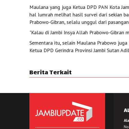
Maulana yang juga Ketua DPD PAN Kota Jambi
hal lumrah melihat hasil survei dari sekia
Prabowo-Gibran, selalu unggul dari pasangan
"Kalau di Jambi Insya Allah Prabowo-Gibran m
Sementara itu, selain Maulana Prabowo juga 
Ketua DPD Gerindra Provinsi Jambi Sutan Adi
Berita Terkait
A
Al
No.