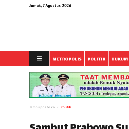
Jumat, 7 Agustus 2026
METROPOLIS
POLITIK
HUKUM
Jambiupdate.co
Politik
Sambut Prabowo Sub