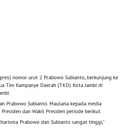
pres) nomor urut 2 Prabowo Subianto, berkunjung ke
etua Tim Kampanye Daerah (TKD) Kota Jambi dr
ambi.
ngan Prabowo Subianto. Maulana kepada media
Presiden dan Wakil Presiden periode berikut.
a kharisma Prabowo dan Subianto sangat tinggi,"