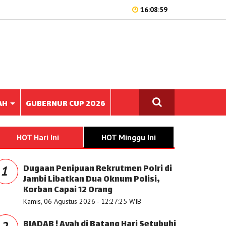
16:08:59
AH
GUBERNUR CUP 2026
HOT Hari Ini
HOT Minggu Ini
Dugaan Penipuan Rekrutmen Polri di
1
Jambi Libatkan Dua Oknum Polisi,
Korban Capai 12 Orang
Kamis, 06 Agustus 2026 - 12:27:25 WIB
BIADAB ! Ayah di Batang Hari Setubuhi