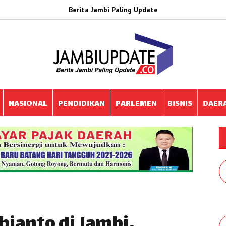
Berita Jambi Paling Update
NASIONAL
PENDIDIKAN
PARLEMEN
BISNIS
DAER
ianto di Jambi,