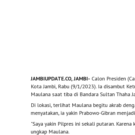
JAMBIUPDATE.CO, JAMBI-
Calon Presiden (Ca
Kota Jambi, Rabu (9/1/2023). Ia disambut K
Maulana saat tiba di Bandara Sultan Thaha J
Di lokasi, terlihat Maulana begitu akrab de
menyatakan, ia yakin Prabowo-Gibran menjadi 
"Saya yakin Pilpres ini sekali putaran. Karen
ungkap Maulana.