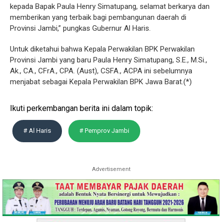
kepada Bapak Paula Henry Simatupang, selamat berkarya dan
memberikan yang terbaik bagi pembangunan daerah di
Provinsi Jambi,” pungkas Gubernur Al Haris.
Untuk diketahui bahwa Kepala Perwakilan BPK Perwakilan
Provinsi Jambi yang baru Paula Henry Simatupang, S.E., M.Si.,
Ak., CA., CFrA., CPA. (Aust), CSFA., ACPA ini sebelumnya
menjabat sebagai Kepala Perwakilan BPK Jawa Barat.(*)
Ikuti perkembangan berita ini dalam topik:
# Al Haris
# Pemprov Jambi
Advertisement