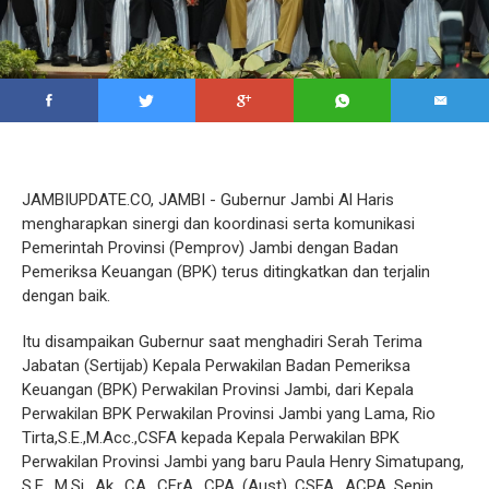
JAMBIUPDATE.CO, JAMBI - Gubernur Jambi Al Haris
mengharapkan sinergi dan koordinasi serta komunikasi
Pemerintah Provinsi (Pemprov) Jambi dengan Badan
Pemeriksa Keuangan (BPK) terus ditingkatkan dan terjalin
dengan baik.
Itu disampaikan Gubernur saat menghadiri Serah Terima
Jabatan (Sertijab) Kepala Perwakilan Badan Pemeriksa
Keuangan (BPK) Perwakilan Provinsi Jambi, dari Kepala
Perwakilan BPK Perwakilan Provinsi Jambi yang Lama, Rio
Tirta,S.E.,M.Acc.,CSFA kepada Kepala Perwakilan BPK
Perwakilan Provinsi Jambi yang baru Paula Henry Simatupang,
S.E., M.Si., Ak., CA., CFrA., CPA. (Aust), CSFA., ACPA, Senin