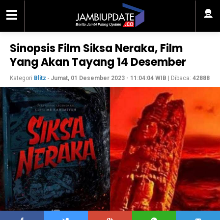
Sinopsis Film Siksa Neraka, Film
Yang Akan Tayang 14 Desember
Kategori
Blitz
-
Jumat, 01 Desember 2023 - 11:04:04 WIB
| Dibaca:
42888