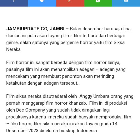
JAMBIUPDATE.CO, JAMBI
–
Bulan desember barusaja tiba,
dibulan ini pula akan tayang film- film terbaru dari berbagai
genre, salah satunya yang bergenre horror yaitu film Siksa
Neraka.
Film horror ini sangat berbeda dengan film horror lainya,
pasalnya film ini akan menampilkan adegan – adegan yang
mencekam yang membuat penonton akan merinding
ketakutan dengan adegan tersebut.
Film siksa neraka disutradarai oleh Anggy Umbara orang yang
pernah menggarap film horror khanzab, Film ini di produksi
oleh Dee Company yang sudah tidak diragukan lagi
produksinya karena mereka sudah banyak memproduksi film
– film horror, film siksa neraka ini akan tayang pada 14
Desember 2023 diseluruh bioskop Indonesia.