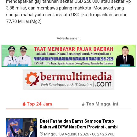
mendapatkan gaji tahunan sekitar USD 250.000 atau sekitar Rp
3,88 miliar, dan membawa pulang mahkota
Mouawad yang
sangat mahal yaitu senilai 5 juta USD jika di rupiahkan senilai
77,70 Milliar.(Mg2)
Advertisement
Top 24 Jam
Top Minggu ini
Duet Fasha dan Bams Samson Tutup
Rakerwil DPW NasDem Provinsi Jambi
Minggu, 09 Agustus 2026 - 06:24:26 WIB