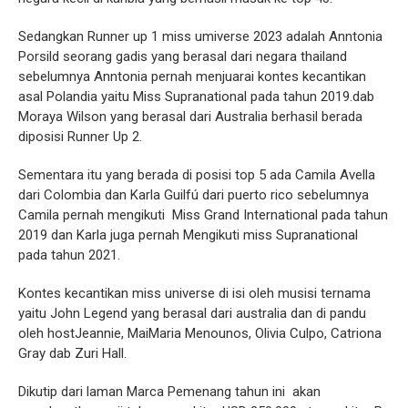
Sedangkan Runner up 1 miss umiverse 2023 adalah Anntonia
Porsild seorang gadis yang berasal dari negara thailand
sebelumnya Anntonia pernah menjuarai kontes kecantikan
asal Polandia yaitu Miss Supranational pada tahun 2019.dab
Moraya Wilson yang berasal dari Australia berhasil berada
diposisi Runner Up 2.
Sementara itu yang berada di posisi top 5 ada Camila Avella
dari Colombia dan Karla Guilfú dari puerto rico sebelumnya
Camila pernah mengikuti
Miss Grand International pada tahun
2019 dan Karla juga pernah Mengikuti miss Supranational
pada tahun 2021.
Kontes kecantikan miss universe di isi oleh musisi ternama
yaitu John Legend yang berasal dari australia dan di pandu
oleh hostJeannie, MaiMaria Menounos, Olivia Culpo, Catriona
Gray dab Zuri Hall.
Dikutip dari laman Marca Pemenang tahun ini
akan