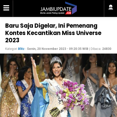
Baru Saja Digelar, Ini Pemenang
Kontes Kecantikan Miss Universe
2023
Kategori
Blitz
-
Senin, 20 November 2023 - 09:20:35 WIB
| Dibaca:
24830