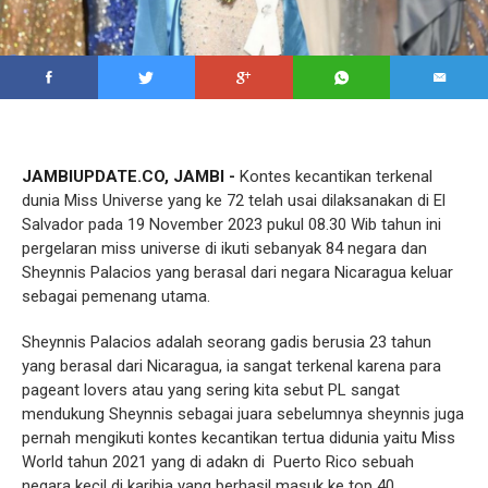
JAMBIUPDATE.CO, JAMBI -
Kontes kecantikan terkenal
dunia Miss Universe yang ke 72 telah usai dilaksanakan di El
Salvador pada 19 November 2023 pukul 08.30 Wib tahun ini
pergelaran miss universe di ikuti sebanyak 84 negara dan
Sheynnis Palacios yang berasal dari negara Nicaragua keluar
sebagai pemenang utama.
Sheynnis Palacios adalah seorang gadis berusia 23 tahun
yang berasal dari Nicaragua, ia sangat terkenal karena para
pageant lovers atau yang sering kita sebut PL sangat
mendukung Sheynnis sebagai juara sebelumnya sheynnis juga
pernah mengikuti kontes kecantikan tertua didunia yaitu Miss
World tahun 2021 yang di adakn di
Puerto Rico sebuah
negara kecil di karibia yang berhasil masuk ke top 40.