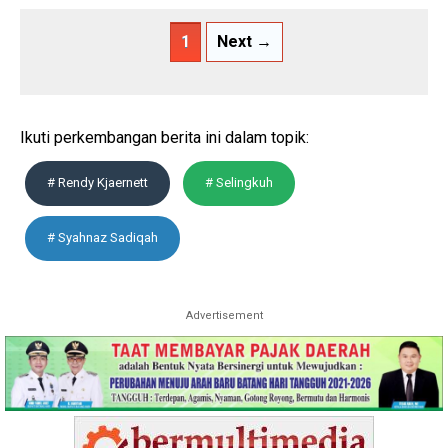
1
Next →
Ikuti perkembangan berita ini dalam topik:
# Rendy Kjaernett
# Selingkuh
# Syahnaz Sadiqah
Advertisement