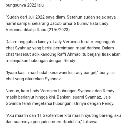
bungsunya 2022 lalu.
"Sudah dari Juli 2022 saya diam. Setahun sudah sejak saya
hamil sampai sekarang Jacob umur 6 bulan," kata Lady
Veronica dikutip Rabu (21/6/2023).
Dalam unggahan lainnya, Lady Veronica turut mengunggah
chat Syahnaz yang berisi permintaan maaf darinya. Dalam
chat tersebut adik kandung Raffi Ahmad itu berjanji tidak akan
melanjutkan hubungan dengan Rendy.
"lyaaa kaa... maaf udah kecewain ka Lady banget," bunyi isi
chat yang dikirimkan Syahnaz.
Namun, kata Lady Veronica hubungan Syahnaz dan Rendy
masih berlanjut hingga kini. Bahkan, suami Syannaz, Jeje
Govinda telah megetahui hubungan istrinya dengan Rendy.
"Aku maafin dan 11 September kita masih syuting bareng, aku
dan suaminya pun jadi cameo dijudul itu," tulisnya.