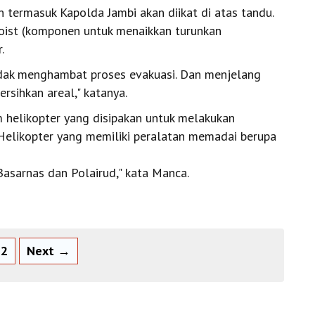
 termasuk Kapolda Jambi akan diikat di atas tandu.
oist (komponen untuk menaikkan turunkan
.
tidak menghambat proses evakuasi. Dan menjelang
rsihkan areal," katanya.
 helikopter yang disipakan untuk melakukan
elikopter yang memiliki peralatan memadai berupa
Basarnas dan Polairud," kata Manca.
2
Next →