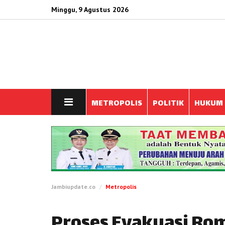
Minggu, 9 Agustus 2026
METROPOLIS
POLITIK
HUKUM
Jambiupdate.co
Metropolis
Proses Evakuasi Ro