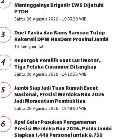
2
Meninggalnya Brigadir EWS Dijatuhi
PTDH
Sabtu, 08 Agustus 2026 - 10:03:20 WIB
Duet Fasha dan Bams Samson Tutup
3
Rakerwil DPW NasDem Provinsi Jambi
13 Jam yang lalu
Kepergok Pemilik Saat Curi Motor,
4
Tiga Pelaku Curanmor Ditangkap
Sabtu, 08 Agustus 2026 - 14:10:35 WIB
Jambi Siap Jadi Tuan Rumah Event
5
Nasional, Presisi Merdeka Run 2026
Jadi Momentum Pembuktian
Sabtu, 08 Agustus 2026 - 18:48:00 WIB
Apel Gelar Pasukan Pengamanan
6
Presisi Merdeka Run 2026, Polda Jambi
Siapkan 1.448 Personel untuk 8.750