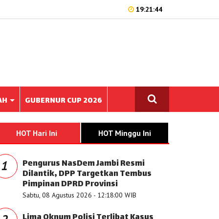
19:21:44
AH
GUBERNUR CUP 2026
HOT Hari Ini
HOT Minggu Ini
Pengurus NasDem Jambi Resmi
1
Dilantik, DPP Targetkan Tembus
Pimpinan DPRD Provinsi
Sabtu, 08 Agustus 2026 - 12:18:00 WIB
Lima Oknum Polisi Terlibat Kasus