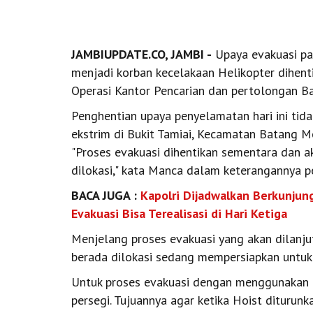
JAMBIUPDATE.CO, JAMBI -
Upaya evakuasi pa
menjadi korban kecelakaan Helikopter dihenti
Operasi Kantor Pencarian dan pertolongan Ba
Penghentian upaya penyelamatan hari ini tid
ekstrim di Bukit Tamiai, Kecamatan Batang M
"Proses evakuasi dihentikan sementara dan ak
dilokasi," kata Manca dalam keterangannya p
BACA JUGA :
Kapolri Dijadwalkan Berkunjun
Evakuasi Bisa Terealisasi di Hari Ketiga
Menjelang proses evakuasi yang akan dilanju
berada dilokasi sedang mempersiapkan untuk 
Untuk proses evakuasi dengan menggunakan 
persegi. Tujuannya agar ketika Hoist diturunk