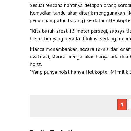
Sesuai rencana nantinya delapan orang korban
Kemudian tandu akan ditarik menggunakan H
penumpang atau barang) ke dalam Helikopter
"Kita butuh areal 15 meter persegi, supaya 
besok tim yang berada dilokasi sedang membe
Manca menambahkan, secara teknis dari enam
evakuasi, Manca mengatakan hanya ada dua H
hoist.
"Yang punya hoist hanya Helikopter Mi milik 
1