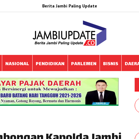
Berita Jambi Paling Update
NASIONAL
PENDIDIKAN
PARLEMEN
BISNIS
DAER
mbongan Kapolda Jambi