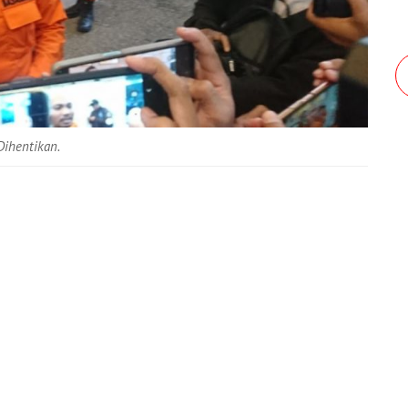
ihentikan.