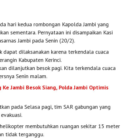
da hari kedua rombongan Kapolda Jambi yang
kan sementara. Pernyataan ini disampaikan Kasi
sarnas Jambi pada Senin (20/2).
ak dapat dilaksanakan karena terkendala cuaca
erangin Kabupaten Kerinci.
an dilanjutkan besok pagi. Kita terkendala cuaca
ersnya Senin malam.
g Ke Jambi Besok Siang, Polda Jambi Optimis
tkan pada Selasa pagi, tim SAR gabungan yang
evakuasi.
helikopter membutuhkan ruangan sekitar 15 meter
an tidak terganggu.