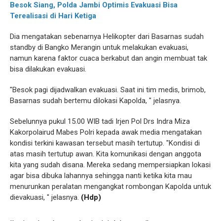
Besok Siang, Polda Jambi Optimis Evakuasi Bisa
Terealisasi di Hari Ketiga
Dia mengatakan sebenarnya Helikopter dari Basarnas sudah
standby di Bangko Merangin untuk melakukan evakuasi,
namun karena faktor cuaca berkabut dan angin membuat tak
bisa dilakukan evakuasi.
"Besok pagi dijadwalkan evakuasi. Saat ini tim medis, brimob,
Basarnas sudah bertemu dilokasi Kapolda, " jelasnya.
Sebelunnya pukul 15.00 WIB tadi Irjen Pol Drs Indra Miza
Kakorpolairud Mabes Polri kepada awak media mengatakan
kondisi terkini kawasan tersebut masih tertutup. "Kondisi di
atas masih tertutup awan. Kita komunikasi dengan anggota
kita yang sudah disana. Mereka sedang mempersiapkan lokasi
agar bisa dibuka lahannya sehingga nanti ketika kita mau
menurunkan peralatan mengangkat rombongan Kapolda untuk
dievakuasi, " jelasnya.
(Hdp)