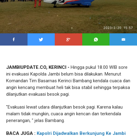
JAMBIUPDATE.CO, KERINCI -
Hingga pukul 18.00 WIB sore
ini evakuasi Kapolda Jambi belum bisa dilakukan. Menurut
Komandan Tim Basarnas Kerinci Bambang kendala cuaca dan
angin kencang membuat heli tak bisa stabil sehingga terpaksa
dilanjutkan evakuasi besok pagi.
"Evakuasi lewat udara dilanjutkan besok pagi. Karena kalau
malam tidak mungkin, cuaca angin kencan dan terkendala
penerangan, " jelas Bambang.
BACA JUGA :
Kapolri Dijadwalkan Berkunjung Ke Jambi