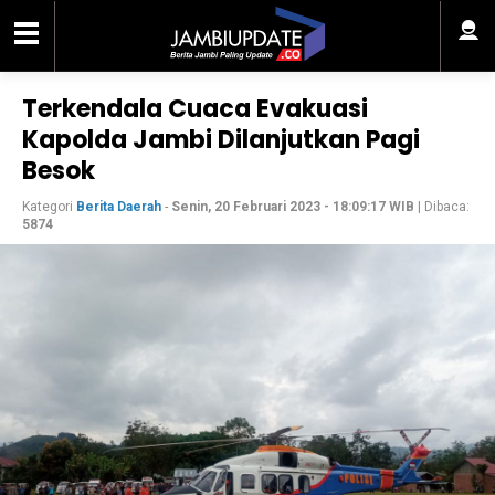
Terkendala Cuaca Evakuasi
Kapolda Jambi Dilanjutkan Pagi
Besok
Kategori
Berita Daerah
-
Senin, 20 Februari 2023 - 18:09:17 WIB
| Dibaca:
5874