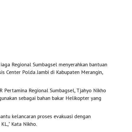
iaga Regional Sumbagsel menyerahkan bantuan
isis Center Polda Jambi di Kabupaten Merangin,
R Pertamina Regional Sumbagsel, Tjahyo Nikho
gunakan sebagai bahan bakar Helikopter yang
ntu kelancaran proses evakuasi dengan
 KL," Kata Nikho.