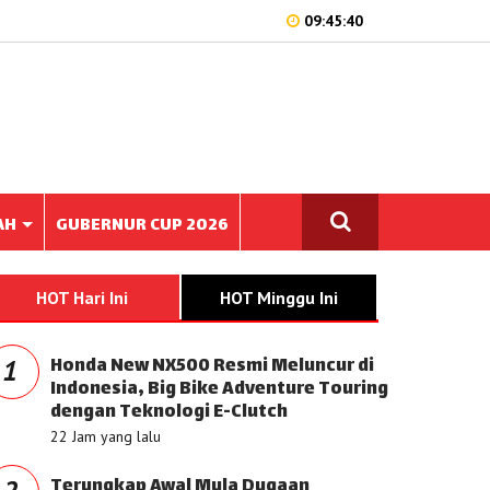
09:45:40
AH
GUBERNUR CUP 2026
HOT Hari Ini
HOT Minggu Ini
Honda New NX500 Resmi Meluncur di
1
Indonesia, Big Bike Adventure Touring
dengan Teknologi E-Clutch
22 Jam yang lalu
Terungkap Awal Mula Dugaan