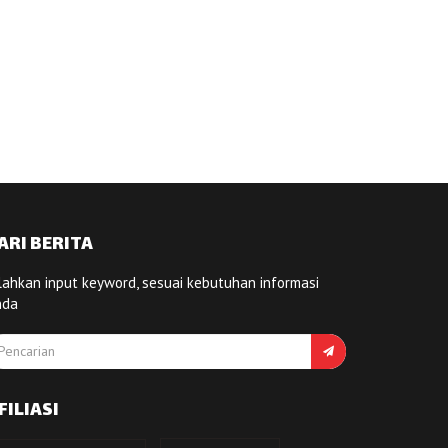
ARI BERITA
lahkan input keyword, sesuai kebutuhan informasi
nda
FILIASI