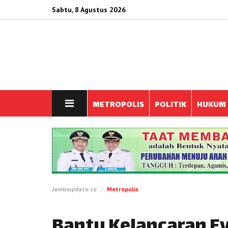
Sabtu, 8 Agustus 2026
METROPOLIS
POLITIK
HUKUM
Jambiupdate.co
Metropolis
Bantu Kelancaran E