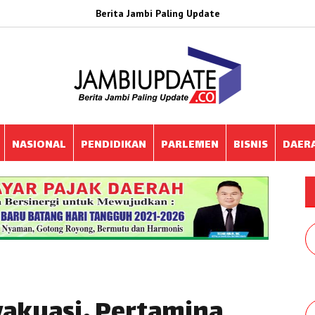
Berita Jambi Paling Update
NASIONAL
PENDIDIKAN
PARLEMEN
BISNIS
DAER
vakuasi, Pertamina