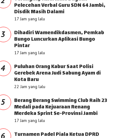
2
Pelecehan Verbal Guru SDN 64 Jambi,
Disdik Masih Dalami
17 Jam yang lalu
Dihadiri Wamendikdasmen, Pemkab
3
Bungo Luncurkan Aplikasi Bungo
Pintar
17 Jam yang lalu
Puluhan Orang Kabur Saat Polisi
4
Gerebek Arena Judi Sabung Ayam di
Kota Baru
22 Jam yang lalu
Berang Berang Swimming Club Raih 23
5
Medali pada Kejuaraan Renang
Merdeka Sprint Se-Provinsi Jambi
17 Jam yang lalu
Turnamen Padel Piala Ketua DPRD
6