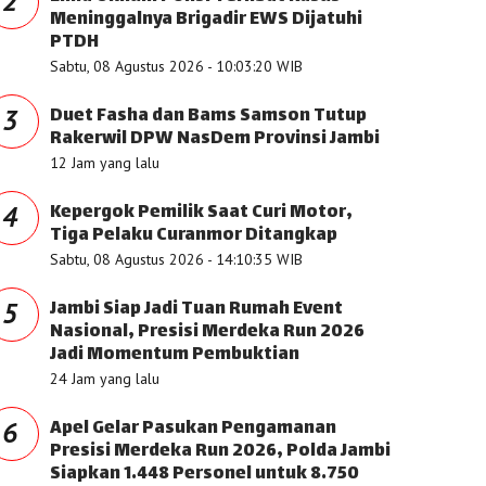
2
Meninggalnya Brigadir EWS Dijatuhi
PTDH
Sabtu, 08 Agustus 2026 - 10:03:20 WIB
Duet Fasha dan Bams Samson Tutup
3
Rakerwil DPW NasDem Provinsi Jambi
12 Jam yang lalu
Kepergok Pemilik Saat Curi Motor,
4
Tiga Pelaku Curanmor Ditangkap
Sabtu, 08 Agustus 2026 - 14:10:35 WIB
Jambi Siap Jadi Tuan Rumah Event
5
Nasional, Presisi Merdeka Run 2026
Jadi Momentum Pembuktian
24 Jam yang lalu
Apel Gelar Pasukan Pengamanan
6
Presisi Merdeka Run 2026, Polda Jambi
Siapkan 1.448 Personel untuk 8.750