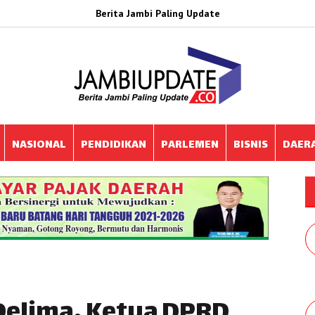
Berita Jambi Paling Update
NASIONAL
PENDIDIKAN
PARLEMEN
BISNIS
DAER
Delima, Ketua DPRD