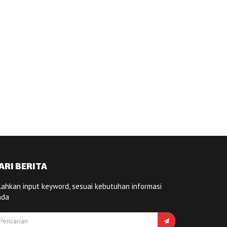
ARI BERITA
lahkan input keyword, sesuai kebutuhan informasi
nda