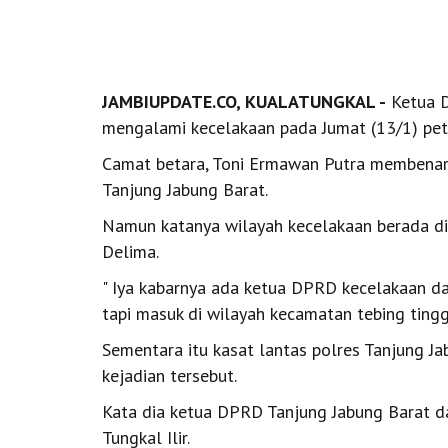
JAMBIUPDATE.CO, KUALATUNGKAL -
Ketua D
mengalami kecelakaan pada Jumat (13/1) pet
Camat betara, Toni Ermawan Putra membena
Tanjung Jabung Barat.
Namun katanya wilayah kecelakaan berada di 
Delima.
" Iya kabarnya ada ketua DPRD kecelakaan d
tapi masuk di wilayah kecamatan tebing tingg
Sementara itu kasat lantas polres Tanjung J
kejadian tersebut.
Kata dia ketua DPRD Tanjung Jabung Barat da
Tungkal Ilir.