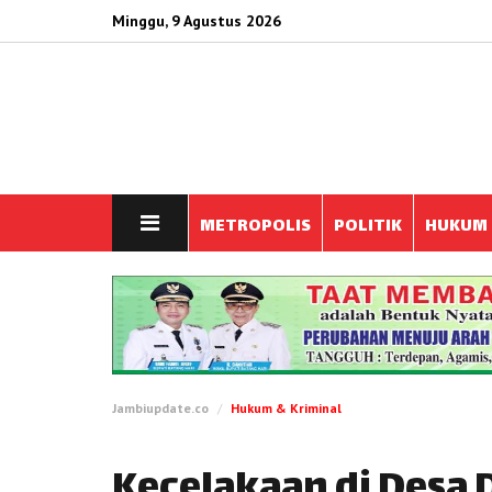
Minggu, 9 Agustus 2026
METROPOLIS
POLITIK
HUKUM
Jambiupdate.co
Hukum & Kriminal
Kecelakaan di Desa 