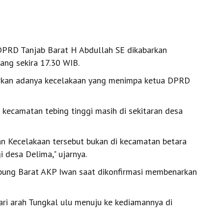
PRD Tanjab Barat H Abdullah SE dikabarkan
ang sekira 17.30 WIB.
rkan adanya kecelakaan yang menimpa ketua DPRD
kecamatan tebing tinggi masih di sekitaran desa
an Kecelakaan tersebut bukan di kecamatan betara
i desa Delima," ujarnya.
abung Barat AKP Iwan saat dikonfirmasi membenarkan
ri arah Tungkal ulu menuju ke kediamannya di