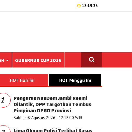
18:19:33
AH
GUBERNUR CUP 2026
HOT Hari Ini
HOT Minggu Ini
Pengurus NasDem Jambi Resmi
1
Dilantik, DPP Targetkan Tembus
Pimpinan DPRD Provinsi
Sabtu, 08 Agustus 2026 - 12:18:00 WIB
Lima Oknum Polisi Terlibat Kasus