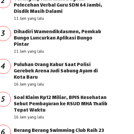
2
Pelecehan Verbal Guru SDN 64 Jambi,
Disdik Masih Dalami
11 Jam yang lalu
Dihadiri Wamendikdasmen, Pemkab
3
Bungo Luncurkan Aplikasi Bungo
Pintar
11 Jam yang lalu
Puluhan Orang Kabur Saat Polisi
4
Gerebek Arena Judi Sabung Ayam di
Kota Baru
16 Jam yang lalu
Soal Klaim Rp12 Miliar, BPJS Kesehatan
5
Sebut Pembayaran ke RSUD MHA Thalib
Tepat Waktu
16 Jam yang lalu
Berang Berang Swimming Club Raih 23
6