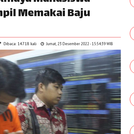
mpil Memakai Baju
Dibaca: 14718 kali
Jumat, 23 Desember 2022 - 15:54:39 WIB