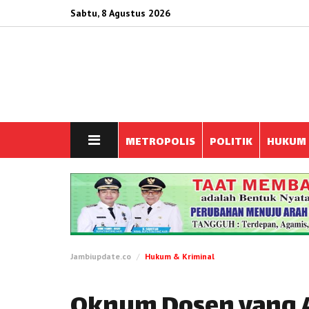
Sabtu, 8 Agustus 2026
METROPOLIS
POLITIK
HUKUM
Jambiupdate.co
Hukum & Kriminal
Oknum Dosen yang 