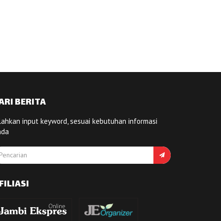
ARI BERITA
lahkan input keyword, sesuai kebutuhan informasi
nda
FILIASI