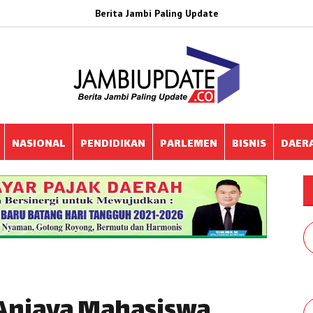
Berita Jambi Paling Update
NASIONAL
PENDIDIKAN
PARLEMEN
BISNIS
DAER
Aniaya Mahasiswa