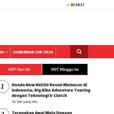
03:30:37
AH
GUBERNUR CUP 2026
HOT Hari Ini
HOT Minggu Ini
Honda New NX500 Resmi Meluncur di
1
Indonesia, Big Bike Adventure Touring
dengan Teknologi E-Clutch
16 Jam yang lalu
Terungkap Awal Mula Dugaan