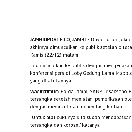
JAMBIUPDATE.CO, JAMBI -
David Iqrom, oknu
akhirnya dimunculkan ke publik setelah dite
Kamis (22/12) malam.
Ia dimunculkan ke publik dengan mengenakan
konferensi pers di Loby Gedung Lama Mapolda
yang dilakukannya.
Wadirkrimum Polda Jambi, AKBP Trisaksono P
tersangka setelah menjalani pemeriksaan ole
dengan memukul dan menendang korban.
"Untuk alat buktinya kita sudah mendapatkan
tersangka dan korban," katanya.