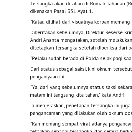
Tersangka akan ditahan di Rumah Tahanan (R
dikenakan Pasal 351 Ayat 1.
"Kalau dilihat dari visualnya korban memang
Diberitakan sebelumnya, Direktur Reserse Kr
Andri Ananta mengatakan, setelah melakukan p
ditetapkan tersangka setelah diperiksa dari
"Pelaku sudah berada di Polda sejak pagi saat
Dari status sebagai saksi, kini oknum terseb
penganiyaan ini.
"Ya, dari yang sebelumnya status saksi sekar
malam ini langsung kita tahan," kata Andri.
Ia menjelaskan, penetapan tersangka ini ju
pengancaman yang dilakukan oleh oknum dos
"Kan memang sempat viral adanya pengancam
tetapkan sebagai tersangka, dan semua berkas 