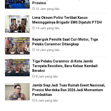
Provinsi
12 Jam yang lalu
Lima Oknum Polisi Terlibat Kasus
Meninggalnya Brigadir EWS Dijatuhi PTDH
14 Jam yang lalu
Kepergok Pemilik Saat Curi Motor, Tiga
Pelaku Curanmor Ditangkap
10 Jam yang lalu
Tiga Pelaku Curanmor di Kota Jambi
Ternyata Residivis, Baru Keluar Kembali
Beraksi
8 Jam yang lalu
Jambi Siap Jadi Tuan Rumah Event Nasional,
Presisi Merdeka Run 2026 Jadi Momentum
Pembuktian
6 Jam yang lalu