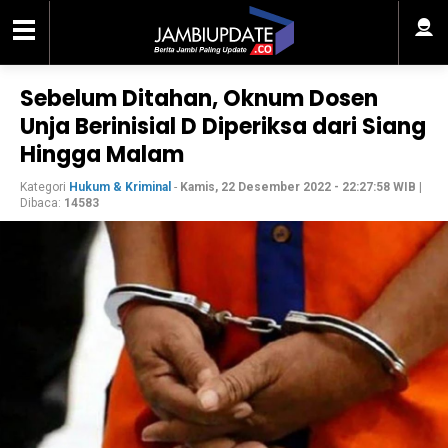
Sebelum Ditahan, Oknum Dosen
Unja Berinisial D Diperiksa dari Siang
Hingga Malam
Kategori
Hukum & Kriminal
-
Kamis, 22 Desember 2022 - 22:27:58 WIB
|
Dibaca:
14583