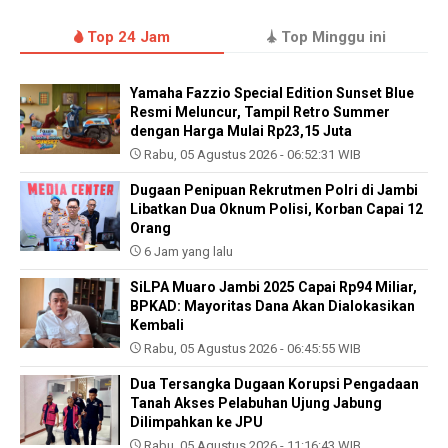
Top 24 Jam
Top Minggu ini
Yamaha Fazzio Special Edition Sunset Blue
Resmi Meluncur, Tampil Retro Summer
dengan Harga Mulai Rp23,15 Juta
Rabu, 05 Agustus 2026 - 06:52:31 WIB
Dugaan Penipuan Rekrutmen Polri di Jambi
Libatkan Dua Oknum Polisi, Korban Capai 12
Orang
6 Jam yang lalu
SiLPA Muaro Jambi 2025 Capai Rp94 Miliar,
BPKAD: Mayoritas Dana Akan Dialokasikan
Kembali
Rabu, 05 Agustus 2026 - 06:45:55 WIB
Dua Tersangka Dugaan Korupsi Pengadaan
Tanah Akses Pelabuhan Ujung Jabung
Dilimpahkan ke JPU
Rabu, 05 Agustus 2026 - 11:16:43 WIB