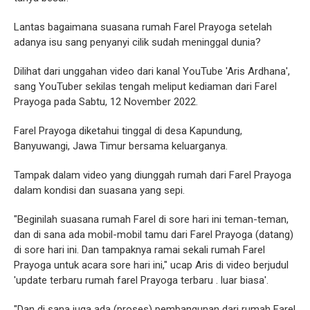
Lantas bagaimana suasana rumah Farel Prayoga setelah
adanya isu sang penyanyi cilik sudah meninggal dunia?
Dilihat dari unggahan video dari kanal YouTube 'Aris Ardhana',
sang YouTuber sekilas tengah meliput kediaman dari Farel
Prayoga pada Sabtu, 12 November 2022.
Farel Prayoga diketahui tinggal di desa Kapundung,
Banyuwangi, Jawa Timur bersama keluarganya.
Tampak dalam video yang diunggah rumah dari Farel Prayoga
dalam kondisi dan suasana yang sepi.
"Beginilah suasana rumah Farel di sore hari ini teman-teman,
dan di sana ada mobil-mobil tamu dari Farel Prayoga (datang)
di sore hari ini. Dan tampaknya ramai sekali rumah Farel
Prayoga untuk acara sore hari ini," ucap Aris di video berjudul
'update terbaru rumah farel Prayoga terbaru . luar biasa'.
"Dan di sana juga ada (proses) pembangunan dari rumah Farel