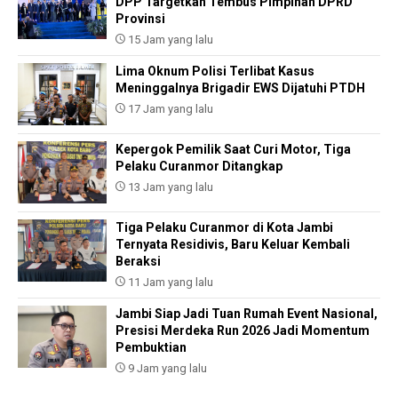
DPP Targetkan Tembus Pimpinan DPRD
Provinsi
15 Jam yang lalu
Lima Oknum Polisi Terlibat Kasus
Meninggalnya Brigadir EWS Dijatuhi PTDH
17 Jam yang lalu
Kepergok Pemilik Saat Curi Motor, Tiga
Pelaku Curanmor Ditangkap
13 Jam yang lalu
Tiga Pelaku Curanmor di Kota Jambi
Ternyata Residivis, Baru Keluar Kembali
Beraksi
11 Jam yang lalu
Jambi Siap Jadi Tuan Rumah Event Nasional,
Presisi Merdeka Run 2026 Jadi Momentum
Pembuktian
9 Jam yang lalu