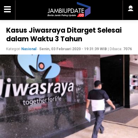
Kasus Jiwasraya Ditarget Selesai
dalam Waktu 3 Tahun
Kategori
Nasional
-
Senin, 03 Februari 2020 - 19:31:39 WIB
| Dibaca:
7076