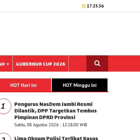
17:23:36
AH
GUBERNUR CUP 2026
HOT Hari Ini
HOT Minggu Ini
Pengurus NasDem Jambi Resmi
1
Dilantik, DPP Targetkan Tembus
Pimpinan DPRD Provinsi
Sabtu, 08 Agustus 2026 - 12:18:00 WIB
Lima Oknum Polisi Terlibat Kasus