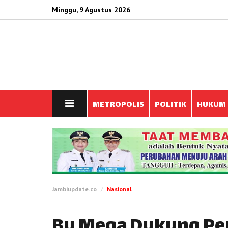
Minggu, 9 Agustus 2026
METROPOLIS
POLITIK
HUKUM
Jambiupdate.co
Nasional
Bu Mega Dukung Pe