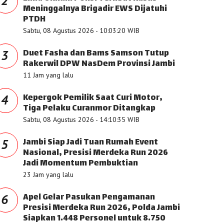
2
Meninggalnya Brigadir EWS Dijatuhi
PTDH
Sabtu, 08 Agustus 2026 - 10:03:20 WIB
Duet Fasha dan Bams Samson Tutup
3
Rakerwil DPW NasDem Provinsi Jambi
11 Jam yang lalu
Kepergok Pemilik Saat Curi Motor,
4
Tiga Pelaku Curanmor Ditangkap
Sabtu, 08 Agustus 2026 - 14:10:35 WIB
Jambi Siap Jadi Tuan Rumah Event
5
Nasional, Presisi Merdeka Run 2026
Jadi Momentum Pembuktian
23 Jam yang lalu
Apel Gelar Pasukan Pengamanan
6
Presisi Merdeka Run 2026, Polda Jambi
Siapkan 1.448 Personel untuk 8.750