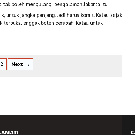
ra tak boleh mengulangi pengalaman Jakarta itu.
k, untuk jangka panjang. Jadi harus komit. Kalau sejak
uk terbuka, enggak boleh berubah. Kalau untuk
2
Next →
LAMAT:
C