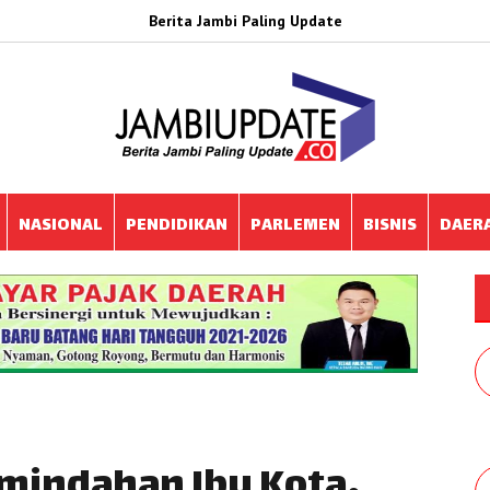
Berita Jambi Paling Update
NASIONAL
PENDIDIKAN
PARLEMEN
BISNIS
DAER
mindahan Ibu Kota,