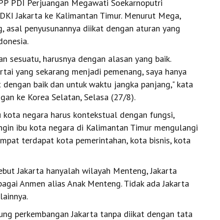
P PDI Perjuangan Megawati Soekarnoputri
DKI Jakarta ke Kalimantan Timur. Menurut Mega,
, asal penyusunannya diikat dengan aturan yang
onesia.
n sesuatu, harusnya dengan alasan yang baik.
rtai yang sekarang menjadi pemenang, saya hanya
dengan baik dan untuk waktu jangka panjang," kata
an ke Korea Selatan, Selasa (27/8).
u kota negara harus kontekstual dengan fungsi,
ngin ibu kota negara di Kalimantan Timur mengulangi
mpat terdapat kota pemerintahan, kota bisnis, kota
ebut Jakarta hanyalah wilayah Menteng, Jakarta
ebagai Anmen alias Anak Menteng. Tidak ada Jakarta
lainnya.
sung perkembangan Jakarta tanpa diikat dengan tata