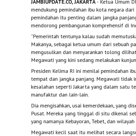
JAMBIUPDATE.CO, JAKARTA
- Ketua Umum DP
mendukung pemindahan ibu kota negara dari 
pemindahan itu penting dalam jangka panjang
mendorong pembangunan komprehensif di Ind
"Pemerintah tentunya kalau sudah memutuska
Makanya, sebagai ketua umum dari sebuah pa
mengusulkan dan menyarankan tolong dilihat 
Megawati yang kini sedang melakukan kunjung
Presiden Kelima RI ini menilai pemindahan ib
tempat dan jangka panjang. Megawati tidak i
kesalahan seperti Jakarta yang dalam satu te
manufaktur dan lain-lain.
Dia mengisahkan, usai kemerdekaan, yang dis
Pusat. Mereka yang tinggal di situ dikenal s
yang namanya Kebayoran, Tebet, dan wilayah 
Megawati kecil saat itu melihat secara lang