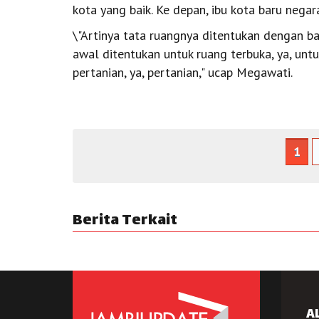
kota yang baik. Ke depan, ibu kota baru nega
\"Artinya tata ruangnya ditentukan dengan bai
awal ditentukan untuk ruang terbuka, ya, unt
pertanian, ya, pertanian," ucap Megawati.
1
Berita Terkait
A