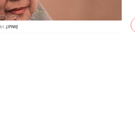
ri.
(JPNN)