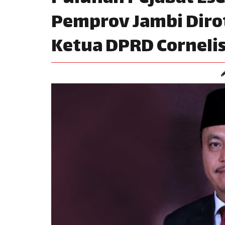
Pemprov Jambi Dirot
Ketua DPRD Corneli