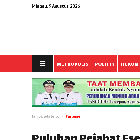
Minggu, 9 Agustus 2026
METROPOLIS
POLITIK
HUKUM
Jambiupdate.co
Parlemen
Puluhan Pejabat Eselo