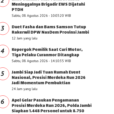
2
Meninggalnya Brigadir EWS Dijatuhi
PTDH
Sabtu, 08 Agustus 2026 - 10:03:20 WIB
Duet Fasha dan Bams Samson Tutup
3
Rakerwil DPW NasDem Provinsi Jambi
12 Jam yang lalu
Kepergok Pemilik Saat Curi Motor,
4
Tiga Pelaku Curanmor Ditangkap
Sabtu, 08 Agustus 2026 - 14:10:35 WIB
Jambi Siap Jadi Tuan Rumah Event
5
Nasional, Presisi Merdeka Run 2026
Jadi Momentum Pembuktian
24 Jam yang lalu
Apel Gelar Pasukan Pengamanan
6
Presisi Merdeka Run 2026, Polda Jambi
Siapkan 1.448 Personel untuk 8.750