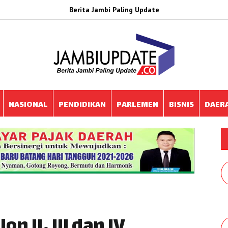
Berita Jambi Paling Update
NASIONAL
PENDIDIKAN
PARLEMEN
BISNIS
DAER
n II, III dan IV