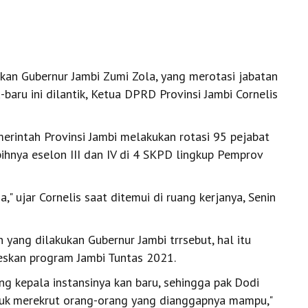
kan Gubernur Jambi Zumi Zola, yang merotasi jabatan
u-baru ini dilantik, Ketua DPRD Provinsi Jambi Cornelis
merintah Provinsi Jambi melakukan rotasi 95 pejabat
ebihnya eselon III dan IV di 4 SKPD lingkup Pemprov
ja," ujar Cornelis saat ditemui di ruang kerjanya, Senin
yang dilakukan Gubernur Jambi trrsebut, hal itu
seskan program Jambi Tuntas 2021.
ang kepala instansinya kan baru, sehingga pak Dodi
ntuk merekrut orang-orang yang dianggapnya mampu,"