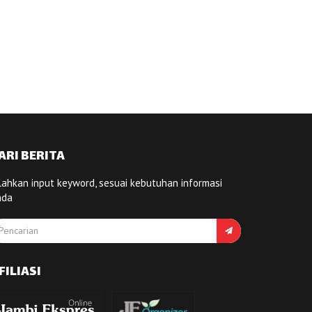
ARI BERITA
lahkan input keyword, sesuai kebutuhan informasi
nda
FILIASI