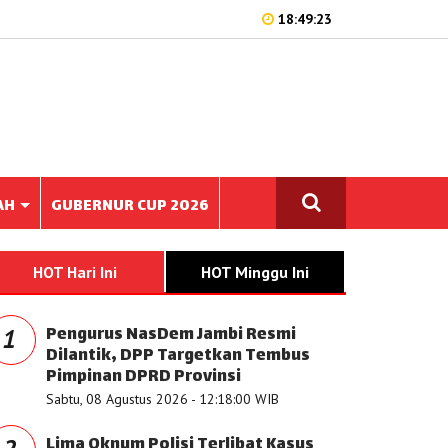
18:49:23
AH
GUBERNUR CUP 2026
HOT Hari Ini
HOT Minggu Ini
Pengurus NasDem Jambi Resmi
1
Dilantik, DPP Targetkan Tembus
Pimpinan DPRD Provinsi
Sabtu, 08 Agustus 2026 - 12:18:00 WIB
Lima Oknum Polisi Terlibat Kasus