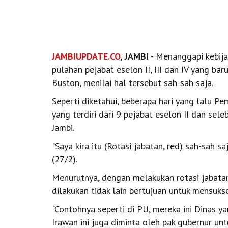
JAMBIUPDATE.CO
, JAMBI
- Menanggapi kebija
pulahan pejabat eselon II, III dan IV yang bar
Buston, menilai hal tersebut sah-sah saja.
Seperti diketahui, beberapa hari yang lalu Pe
yang terdiri dari 9 pejabat eselon II dan sel
Jambi.
"Saya kira itu (Rotasi jabatan, red) sah-sah sa
(27/2).
Menurutnya, dengan melakukan rotasi jabatan 
dilakukan tidak lain bertujuan untuk mensuk
"Contohnya seperti di PU, mereka ini Dinas y
Irawan ini juga diminta oleh pak gubernur u