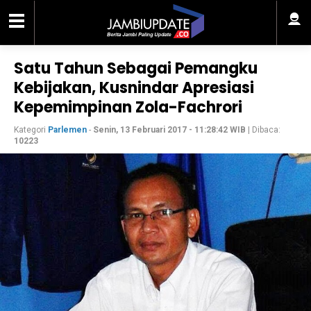
Satu Tahun Sebagai Pemangku
Kebijakan, Kusnindar Apresiasi
Kepemimpinan Zola-Fachrori
Kategori
Parlemen
-
Senin, 13 Februari 2017 - 11:28:42 WIB
| Dibaca:
10223