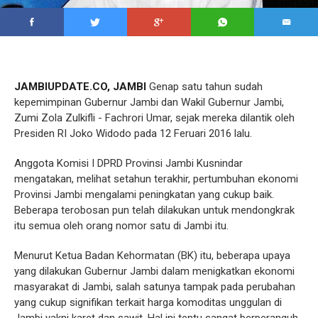
JAMBIUPDATE.CO, JAMBI
Genap satu tahun sudah
kepemimpinan Gubernur Jambi dan Wakil Gubernur Jambi,
Zumi Zola Zulkifli - Fachrori Umar, sejak mereka dilantik oleh
Presiden RI Joko Widodo pada 12 Feruari 2016 lalu.
Anggota Komisi I DPRD Provinsi Jambi Kusnindar
mengatakan, melihat setahun terakhir, pertumbuhan ekonomi
Provinsi Jambi mengalami peningkatan yang cukup baik.
Beberapa terobosan pun telah dilakukan untuk mendongkrak
itu semua oleh orang nomor satu di Jambi itu.
Menurut Ketua Badan Kehormatan (BK) itu, beberapa upaya
yang dilakukan Gubernur Jambi dalam menigkatkan ekonomi
masyarakat di Jambi, salah satunya tampak pada perubahan
yang cukup signifikan terkait harga komoditas unggulan di
Jambi yakni karet dan sawit. Hal ini tentu sangat berperanguh