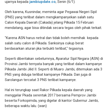
ujarnya kepada
jambiupdate.co
, Senin (6/1).
Oleh karena, Kusnindar, meminta agar Pegawai Negeri Sipil
(PNS) yang terlibat dalam mengkampanyekan salah satu
Calon Kepala Daerah (Cakada) jelang Pilkada 15 Februari
mendatang, agar bisa ditindak secara tegas oleh pihak terkait.
"Karena ASN harus netral dan tidak boleh memihak kepada
salah satu calon di Pilkada. Sanksinya cukup berat
berdasarkan aturan jika terbukti terlibat," tegasnya.
Seperti diberitakan sebelumnya, Aparatur Sipil Negara (ASN) di
Provinsi Jambi ternyata banyak yang terlibat dalam kampanye
Pilkada Jambi Jilid II. Seperti di Muaro Jambi, ditemukan ada 3
PNS yang diduga terlibat kampanye Pilkada. Dan juga di
Sarolangun tercatat 3 PNS terlibat kampanye.
Hal ini terungkap saat Rakor Pilkada kepala daerah yang
menggelar Pkada serentak 2017 bersama Pemprov Jambi
beserta Forkopimda, yang digelar di kantor Gubernur Jambi,
beberapa waktu lalu. (wan)