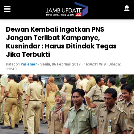
Dewan Kembali Ingatkan PNS
Jangan Terlibat Kampanye,
Kusnindar : Harus Ditindak Tegas
Jika Terbukti
Kategori
Parlemen
-
Senin, 06 Februari 2017 - 16:46:31 WIB
| Dibaca:
12540