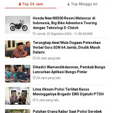
Top 24 Jam
Top Minggu ini
Honda New NX500 Resmi Meluncur di
Indonesia, Big Bike Adventure Touring
dengan Teknologi E-Clutch
Jumat, 07 Agustus 2026 - 11:46:28 WIB
Terungkap Awal Mula Dugaan Pelecehan
Verbal Guru SDN 64 Jambi, Disdik Masih
Dalami
20 Jam yang lalu
Dihadiri Wamendikdasmen, Pemkab Bungo
Luncurkan Aplikasi Bungo Pintar
20 Jam yang lalu
Lima Oknum Polisi Terlibat Kasus
Meninggalnya Brigadir EWS Dijatuhi PTDH
3 Jam yang lalu
Puluhan Orang Kabur Saat Polisi Gerebek