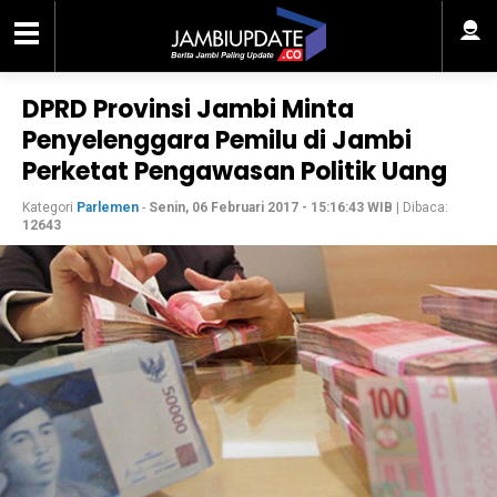
DPRD Provinsi Jambi Minta
Penyelenggara Pemilu di Jambi
Perketat Pengawasan Politik Uang
Kategori
Parlemen
-
Senin, 06 Februari 2017 - 15:16:43 WIB
| Dibaca:
12643