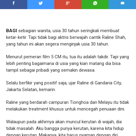
BAGI
sebagian wanita, usia 30 tahun seringkali membuat
ketar-ketir. Tapi tidak bagi aktris berwajah cantik Raline Shah,
yang tahun ini akan segera menginjak usia 30 tahun.
Menurut pemeran film 5 CM itu, tua itu adalah takdir. Tapi yang
lebih penting bagaimana di usia yang kian matang dia bisa
tampil sebagai pribadi yang semakin dewasa.
Selalu berfikir yang positif saja, ujar Raline di Gandaria City,
Jakarta Selatan, kemarin.
Raline yang berdarah campuran Tionghoa dan Melayu itu tidak
melakukan treatment khusus untuk mencegah penuaan dini.
Walaupun pada akhirnya akan muncul kerutan di wajah, dia
tidak masalah. Aku bangga punya kerutan, karena kita hidup
dengan kerutan. Makanya, kita harus nyaman dengan diri