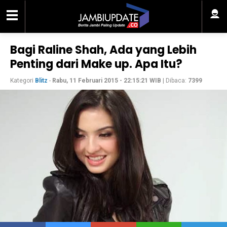
Bagi Raline Shah, Ada yang Lebih
Penting dari Make up. Apa Itu?
Kategori
Blitz
-
Rabu, 11 Februari 2015 - 22:15:21 WIB
| Dibaca:
7399