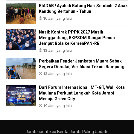
BIADAB ! Ayah di Batang Hari Setubuhi 2 Anak
Kandung Bertahun - Tahun
10 Jam yang lalu
Nasib Kontrak PPPK 2027 Masih
Menggantung, BKPSDM Sungai Penuh
Jemput Bola ke KemenPAN-RB
13 Jam yang lalu
Perbaikan Fender Jembatan Muara Sabak
Segera Dimulai, Verifikasi Teknis Rampung
13 Jam yang lalu
Dari Forum Internasional IMT-GT, Wali Kota
Maulana Perkuat Langkah Kota Jambi
Menuju Green City
19 Jam yang lalu
Jambiupdate.co Berita Jambi Paling Update