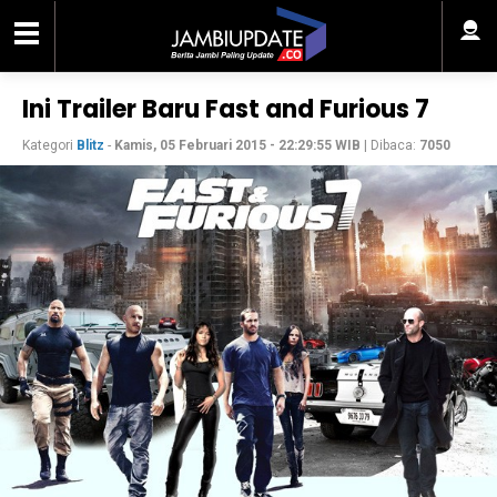
Ini Trailer Baru Fast and Furious 7
Kategori
Blitz
-
Kamis, 05 Februari 2015 - 22:29:55 WIB
| Dibaca:
7050