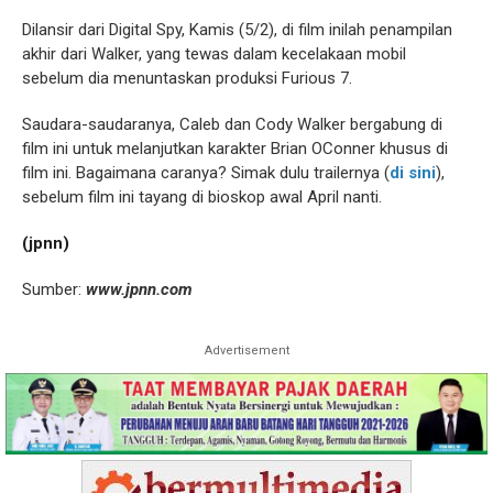
Dilansir dari Digital Spy, Kamis (5/2), di film inilah penampilan
akhir dari Walker, yang tewas dalam kecelakaan mobil
sebelum dia menuntaskan produksi Furious 7.
Saudara-saudaranya, Caleb dan Cody Walker bergabung di
film ini untuk melanjutkan karakter Brian OConner khusus di
film ini. Bagaimana caranya? Simak dulu trailernya (
di sini
),
sebelum film ini tayang di bioskop awal April nanti.
(jpnn)
Sumber:
www.jpnn.com
Advertisement