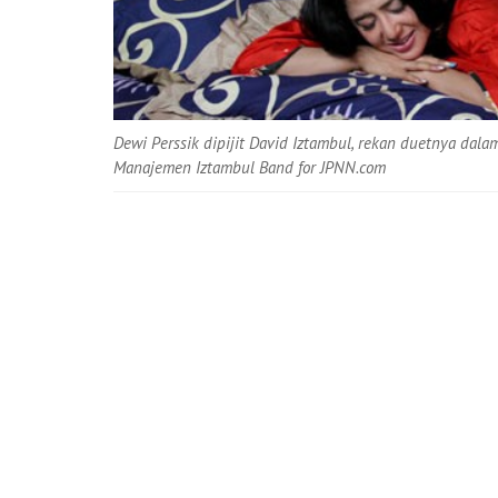
Dewi Perssik dipijit David Iztambul, rekan duetnya dal
Manajemen Iztambul Band for JPNN.com