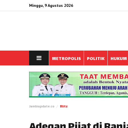
Minggu, 9 Agustus 2026
METROPOLIS
POLITIK
HUKUM
Jambiupdate.co
Blitz
Adegan Pijat di Ranj