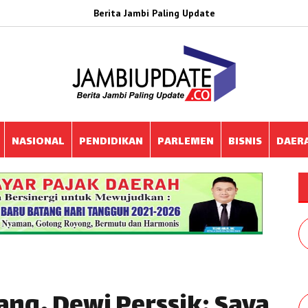
Berita Jambi Paling Update
NASIONAL
PENDIDIKAN
PARLEMEN
BISNIS
DAER
ang, Dewi Perssik: Saya