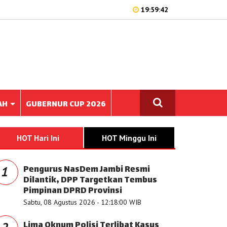
19:59:42
AH
GUBERNUR CUP 2026
HOT Hari Ini
HOT Minggu Ini
Pengurus NasDem Jambi Resmi
1
Dilantik, DPP Targetkan Tembus
Pimpinan DPRD Provinsi
Sabtu, 08 Agustus 2026 - 12:18:00 WIB
Lima Oknum Polisi Terlibat Kasus