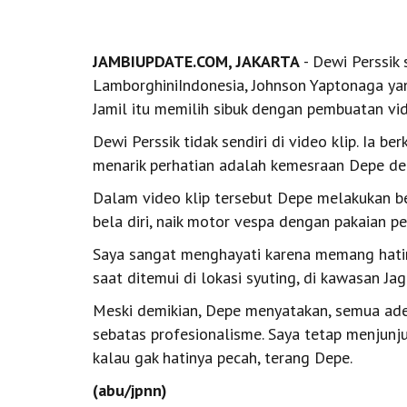
JAMBIUPDATE.COM, JAKARTA
- Dewi Perssik
LamborghiniIndonesia, Johnson Yaptonaga yan
Jamil itu memilih sibuk dengan pembuatan vid
Dewi Perssik tidak sendiri di video klip. Ia 
menarik perhatian adalah kemesraan Depe de
Dalam video klip tersebut Depe melakukan be
bela diri, naik motor vespa dengan pakaian pe
Saya sangat menghayati karena memang hatiny
saat ditemui di lokasi syuting, di kawasan Jag
Meski demikian, Depe menyatakan, semua adeg
sebatas profesionalisme. Saya tetap menjunju
kalau gak hatinya pecah, terang Depe.
(abu/jpnn)