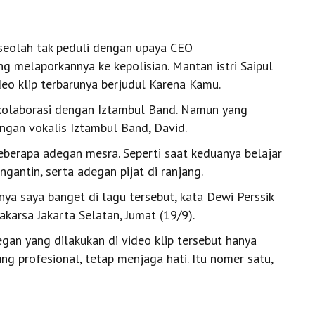
 seolah tak peduli dengan upaya CEO
g melaporkannya ke kepolisian. Mantan istri Saipul
eo klip terbarunya berjudul Karena Kamu.
berkolaborasi dengan Iztambul Band. Namun yang
ngan vokalis Iztambul Band, David.
berapa adegan mesra. Seperti saat keduanya belajar
ngantin, serta adegan pijat di ranjang.
a saya banget di lagu tersebut, kata Dewi Perssik
akarsa Jakarta Selatan, Jumat (19/9).
an yang dilakukan di video klip tersebut hanya
ng profesional, tetap menjaga hati. Itu nomer satu,