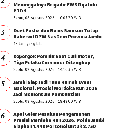
2
Meninggalnya Brigadir EWS Dijatuhi
PTDH
Sabtu, 08 Agustus 2026 - 10:03:20 WIB
Duet Fasha dan Bams Samson Tutup
3
Rakerwil DPW NasDem Provinsi Jambi
14 Jam yang lalu
Kepergok Pemilik Saat Curi Motor,
4
Tiga Pelaku Curanmor Ditangkap
Sabtu, 08 Agustus 2026 - 14:10:35 WIB
Jambi Siap Jadi Tuan Rumah Event
5
Nasional, Presisi Merdeka Run 2026
Jadi Momentum Pembuktian
Sabtu, 08 Agustus 2026 - 18:48:00 WIB
Apel Gelar Pasukan Pengamanan
6
Presisi Merdeka Run 2026, Polda Jambi
Siapkan 1.448 Personel untuk 8.750