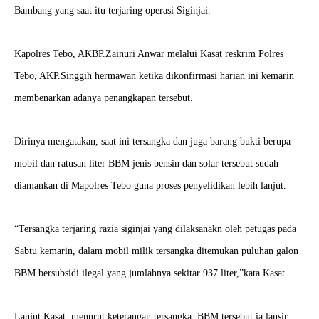
Bambang yang saat itu terjaring operasi Siginjai.
Kapolres Tebo, AKBP.Zainuri Anwar melalui Kasat reskrim Polres
Tebo, AKP.Singgih hermawan ketika dikonfirmasi harian ini kemarin
membenarkan adanya penangkapan tersebut.
Dirinya mengatakan, saat ini tersangka dan juga barang bukti berupa
mobil dan ratusan liter BBM jenis bensin dan solar tersebut sudah
diamankan di Mapolres Tebo guna proses penyelidikan lebih lanjut.
“Tersangka terjaring razia siginjai yang dilaksanakn oleh petugas pada
Sabtu kemarin, dalam mobil milik tersangka ditemukan puluhan galon
BBM bersubsidi ilegal yang jumlahnya sekitar 937 liter,”kata Kasat.
Lanjut Kasat, menurut keterangan tersangka, BBM tersebut ia lansir