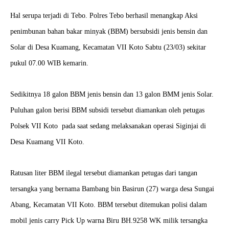
Hal serupa terjadi di Tebo. Polres Tebo berhasil menangkap Aksi
penimbunan bahan bakar minyak (BBM) bersubsidi jenis bensin dan
Solar di Desa Kuamang, Kecamatan VII Koto Sabtu (23/03) sekitar
pukul 07.00 WIB kemarin.
Sedikitnya 18 galon BBM jenis bensin dan 13 galon BMM jenis Solar.
Puluhan galon berisi BBM subsidi tersebut diamankan oleh petugas
Polsek VII Koto pada saat sedang melaksanakan operasi Siginjai di
Desa Kuamang VII Koto.
Ratusan liter BBM ilegal tersebut diamankan petugas dari tangan
tersangka yang bernama Bambang bin Basirun (27) warga desa Sungai
Abang, Kecamatan VII Koto. BBM tersebut ditemukan polisi dalam
mobil jenis carry Pick Up warna Biru BH.9258 WK milik tersangka