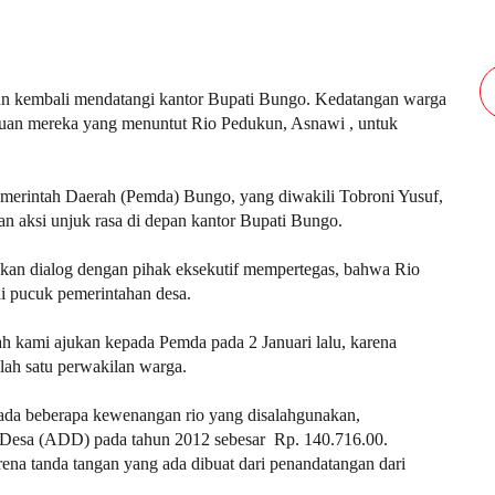
embali mendatangi kantor Bupati Bungo. Kedatangan warga
duan mereka yang menuntut Rio Pedukun, Asnawi , untuk
Pemerintah Daerah (Pemda) Bungo, yang diwakili Tobroni Yusuf,
an aksi unjuk rasa di depan kantor Bupati Bungo.
kan dialog dengan pihak eksekutif mempertegas, bahwa Rio
i pucuk pemerintahan desa.
h kami ajukan kepada Pemda pada 2 Januari lalu, karena
alah satu perwakilan warga.
ada beberapa kewenangan rio yang disalahgunakan,
 Desa (ADD) pada tahun 2012 sebesar Rp. 140.716.00.
ena tanda tangan yang ada dibuat dari penandatangan dari