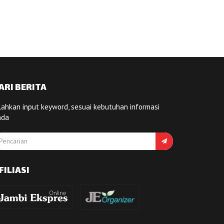
ARI BERITA
lahkan input keyword, sesuai kebutuhan informasi
nda
FILIASI