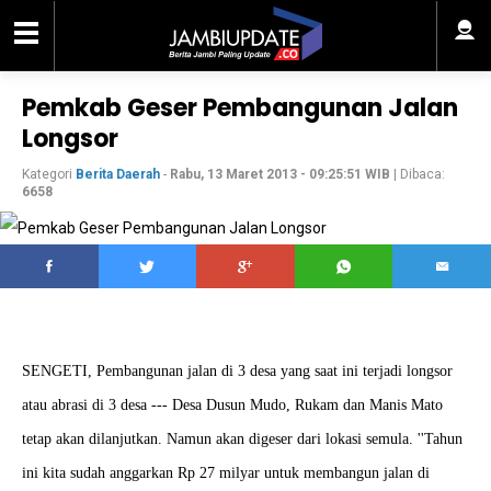
Pemkab Geser Pembangunan Jalan
Longsor
Kategori
Berita Daerah
-
Rabu, 13 Maret 2013 - 09:25:51 WIB
| Dibaca:
6658
SENGETI, Pembangunan jalan di 3 desa yang saat ini terjadi longsor
atau abrasi di 3 desa --- Desa Dusun Mudo, Rukam dan Manis Mato
tetap akan dilanjutkan. Namun akan digeser dari lokasi semula. ''Tahun
ini kita sudah anggarkan Rp 27 milyar untuk membangun jalan di