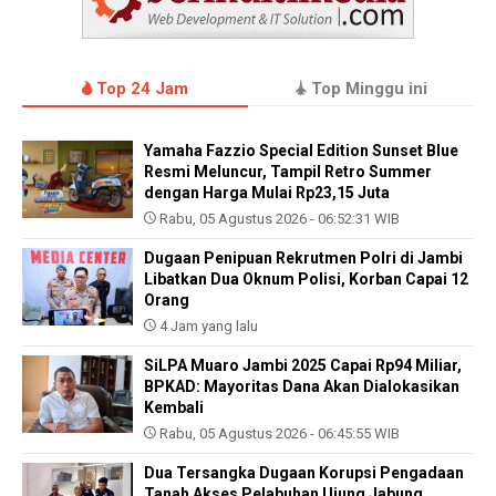
Top 24 Jam
Top Minggu ini
Yamaha Fazzio Special Edition Sunset Blue
Resmi Meluncur, Tampil Retro Summer
dengan Harga Mulai Rp23,15 Juta
Rabu, 05 Agustus 2026 - 06:52:31 WIB
Dugaan Penipuan Rekrutmen Polri di Jambi
Libatkan Dua Oknum Polisi, Korban Capai 12
Orang
4 Jam yang lalu
SiLPA Muaro Jambi 2025 Capai Rp94 Miliar,
BPKAD: Mayoritas Dana Akan Dialokasikan
Kembali
Rabu, 05 Agustus 2026 - 06:45:55 WIB
Dua Tersangka Dugaan Korupsi Pengadaan
Tanah Akses Pelabuhan Ujung Jabung