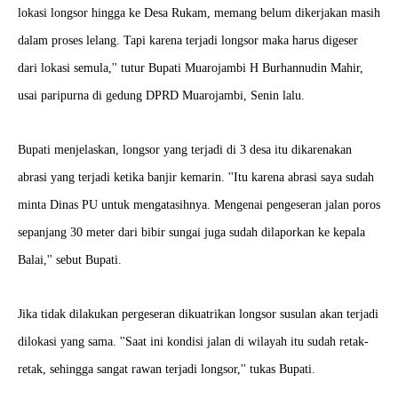
lokasi longsor hingga ke Desa Rukam, memang belum dikerjakan masih
dalam proses lelang. Tapi karena terjadi longsor maka harus digeser
dari lokasi semula,'' tutur Bupati Muarojambi H Burhannudin Mahir,
usai paripurna di gedung DPRD Muarojambi, Senin lalu.
Bupati menjelaskan, longsor yang terjadi di 3 desa itu dikarenakan
abrasi yang terjadi ketika banjir kemarin. ''Itu karena abrasi saya sudah
minta Dinas PU untuk mengatasihnya. Mengenai pengeseran jalan poros
sepanjang 30 meter dari bibir sungai juga sudah dilaporkan ke kepala
Balai,'' sebut Bupati.
Jika tidak dilakukan pergeseran dikuatrikan longsor susulan akan terjadi
dilokasi yang sama. ''Saat ini kondisi jalan di wilayah itu sudah retak-
retak, sehingga sangat rawan terjadi longsor,'' tukas Bupati.