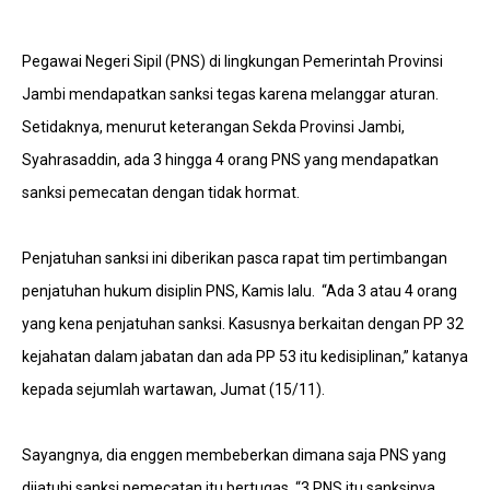
Pegawai Negeri Sipil (PNS) di lingkungan Pemerintah Provinsi
Jambi mendapatkan sanksi tegas karena melanggar aturan.
Setidaknya, menurut keterangan Sekda Provinsi Jambi,
Syahrasaddin, ada 3 hingga 4 orang PNS yang mendapatkan
sanksi pemecatan dengan tidak hormat.
Penjatuhan sanksi ini diberikan pasca rapat tim pertimbangan
penjatuhan hukum disiplin PNS, Kamis lalu. “Ada 3 atau 4 orang
yang kena penjatuhan sanksi. Kasusnya berkaitan dengan PP 32
kejahatan dalam jabatan dan ada PP 53 itu kedisiplinan,” katanya
kepada sejumlah wartawan, Jumat (15/11).
Sayangnya, dia enggen membeberkan dimana saja PNS yang
dijatuhi sanksi pemecatan itu bertugas. “3 PNS itu sanksinya