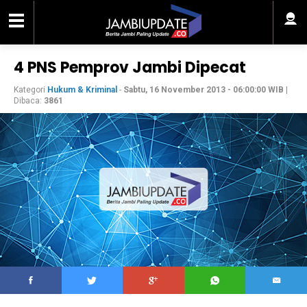
4 PNS Pemprov Jambi Dipecat
Kategori
Hukum & Kriminal
-
Sabtu, 16 November 2013 - 06:00:00 WIB
|
Dibaca:
3861