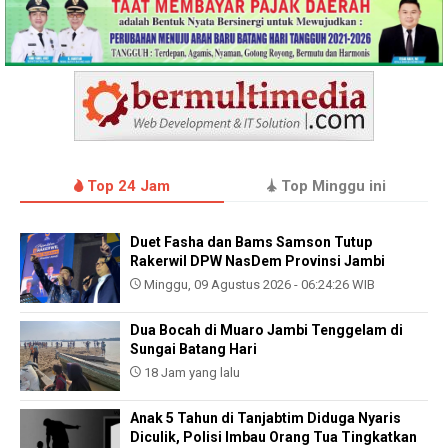
Top 24 Jam
Top Minggu ini
Duet Fasha dan Bams Samson Tutup
Rakerwil DPW NasDem Provinsi Jambi
Minggu, 09 Agustus 2026 - 06:24:26 WIB
Dua Bocah di Muaro Jambi Tenggelam di
Sungai Batang Hari
18 Jam yang lalu
Anak 5 Tahun di Tanjabtim Diduga Nyaris
Diculik, Polisi Imbau Orang Tua Tingkatkan