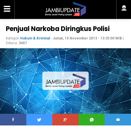
Penjual Narkoba Diringkus Polisi
Kategori
Hukum & Kriminal
-
Jumat, 15 November 2013 - 13:35:00 WIB
|
Dibaca:
3467