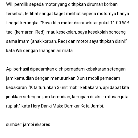
Wili, pemilik sepeda motor yang dititipkan dirumah korban
tersebut, terlihat sangat kaget melihat sepeda motornya hanya
tinggal kerangka. “Saya titip motor disini sekitar pukul 11.00 WIB
tadi (kemaren. Red), mau kesekolah, saya kesekolah bonceng
sama imam (anak korban. Red) dan motor saya titipkan disini,”
kata Wili dengan linangan air mata.
Api berhasil dipadamkan oleh pemadam kebakaran setengan
jam kemudian dengan menurunkan 3 unit mobil pemadam
kebakaran. “Kita turunkan 3 unit mobil kebakaran, api dapat kita
jinakkan setengan jam kemudian, kerugian ditaksir ratusan juta
rupiah,” kata Hery Danki Mako Damkar Kota Jambi.
sumber: jambi ekspres