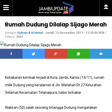
Rumah Dudung Dilalap Sijago Merah
Kategori
Hukum & Kriminal
-
Jumat, 15 November 2013 - 13:30:00 WIB
|
Dibaca:
3452
Kebakaran kembali terjadi di Kota Jambi, Kamis (14/11), rumah
milik Dudung yang beralamat di Jln. Matahari Rt 27 Kelurahan
Selamat Kecamatan Telanaipura, habis terbakar.
Wakiran (50) salah seorang tetangga Dudung mengatakan