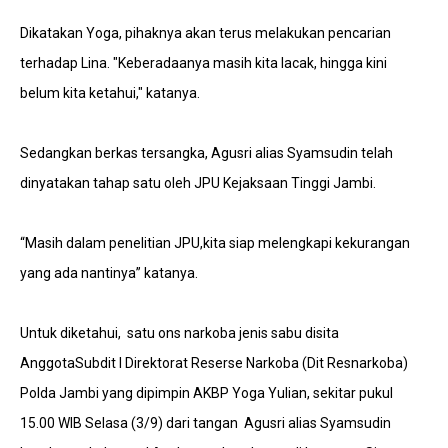
Dikatakan Yoga, pihaknya akan terus melakukan pencarian
terhadap Lina. "Keberadaanya masih kita lacak, hingga kini
belum kita ketahui," katanya.
Sedangkan berkas tersangka, Agusri alias Syamsudin telah
dinyatakan tahap satu oleh JPU Kejaksaan Tinggi Jambi.
“Masih dalam penelitian JPU,kita siap melengkapi kekurangan
yang ada nantinya” katanya.
Untuk diketahui, satu ons narkoba jenis sabu disita
AnggotaSubdit I Direktorat Reserse Narkoba (Dit Resnarkoba)
Polda Jambi yang dipimpin AKBP Yoga Yulian, sekitar pukul
15.00 WIB Selasa (3/9) dari tangan Agusri alias Syamsudin