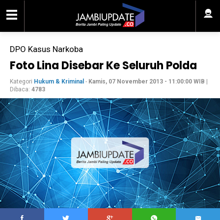
DPO Kasus Narkoba
Foto Lina Disebar Ke Seluruh Polda
Kategori
Hukum & Kriminal
-
Kamis, 07 November 2013 - 11:00:00 WIB
|
Dibaca:
4783