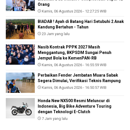
Orang
Kamis, 06 Agustus 2026 - 12:27:25 WIB
BIADAB ! Ayah di Batang Hari Setubuhi 2 Anak
Kandung Bertahun - Tahun
23 Jam yang lalu
Nasib Kontrak PPPK 2027 Masih
Menggantung, BKPSDM Sungai Penuh
Jemput Bola ke KemenPAN-RB
Kamis, 06 Agustus 2026 - 16:55:59 WIB
Perbaikan Fender Jembatan Muara Sabak
Segera Dimulai, Verifikasi Teknis Rampung
Kamis, 06 Agustus 2026 - 16:50:57 WIB
Honda New NX500 Resmi Meluncur di
Indonesia, Big Bike Adventure Touring
dengan Teknologi E-Clutch
7 Jam yang lalu