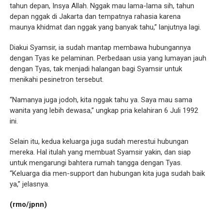
tahun depan, Insya Allah. Nggak mau lama-lama sih, tahun
depan nggak di Jakarta dan tempatnya rahasia karena
maunya khidmat dan nggak yang banyak tahu,” lanjutnya lagi.
Diakui Syamsir, ia sudah mantap membawa hubungannya
dengan Tyas ke pelaminan. Perbedaan usia yang lumayan jauh
dengan Tyas, tak menjadi halangan bagi Syamsir untuk
menikahi pesinetron tersebut.
“Namanya juga jodoh, kita nggak tahu ya. Saya mau sama
wanita yang lebih dewasa,” ungkap pria kelahiran 6 Juli 1992
ini.
Selain itu, kedua keluarga juga sudah merestui hubungan
mereka. Hal itulah yang membuat Syamsir yakin, dan siap
untuk mengarungi bahtera rumah tangga dengan Tyas.
“Keluarga dia men-support dan hubungan kita juga sudah baik
ya,” jelasnya.
(rmo/jpnn)