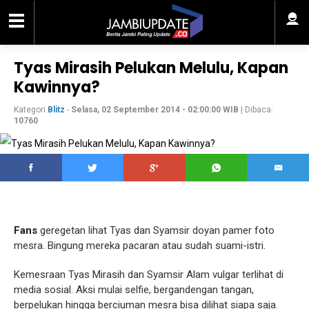
Tyas Mirasih Pelukan Melulu, Kapan
Kawinnya?
Kategori
Blitz
-
Selasa, 02 September 2014 - 02:00:00 WIB
| Dibaca:
10760
Fans
geregetan lihat Tyas dan Syamsir doyan pamer foto
mesra. Bingung mereka pacaran atau sudah suami-istri.
Kemesraan Tyas Mirasih dan Syamsir Alam vulgar terlihat di
media sosial. Aksi mulai selfie, bergandengan tangan,
berpelukan hingga berciuman mesra bisa dilihat siapa saja.