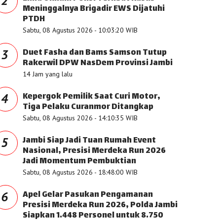
2
Meninggalnya Brigadir EWS Dijatuhi
PTDH
Sabtu, 08 Agustus 2026 - 10:03:20 WIB
Duet Fasha dan Bams Samson Tutup
3
Rakerwil DPW NasDem Provinsi Jambi
14 Jam yang lalu
Kepergok Pemilik Saat Curi Motor,
4
Tiga Pelaku Curanmor Ditangkap
Sabtu, 08 Agustus 2026 - 14:10:35 WIB
Jambi Siap Jadi Tuan Rumah Event
5
Nasional, Presisi Merdeka Run 2026
Jadi Momentum Pembuktian
Sabtu, 08 Agustus 2026 - 18:48:00 WIB
Apel Gelar Pasukan Pengamanan
6
Presisi Merdeka Run 2026, Polda Jambi
Siapkan 1.448 Personel untuk 8.750