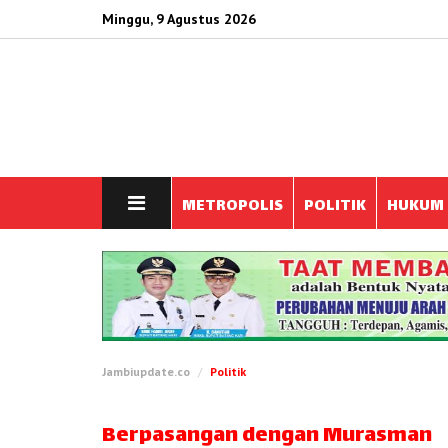
Minggu, 9 Agustus 2026
METROPOLIS
POLITIK
HUKUM
Jambiupdate.co
Politik
Berpasangan dengan Murasman