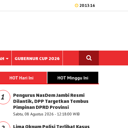
20:13:16
AH
GUBERNUR CUP 2026
HOT Hari Ini
HOT Minggu Ini
Pengurus NasDem Jambi Resmi
1
Dilantik, DPP Targetkan Tembus
Pimpinan DPRD Provinsi
Sabtu, 08 Agustus 2026 - 12:18:00 WIB
Lima Oknum Polisi Terlibat Kasus