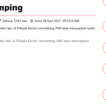
mping
Dibaca: 5585 kali
Senin, 08 April 2013 - 09:29:20 WIB
u lalu. di Pilkada Kerinci mendatang, PAN akan menyiapkan