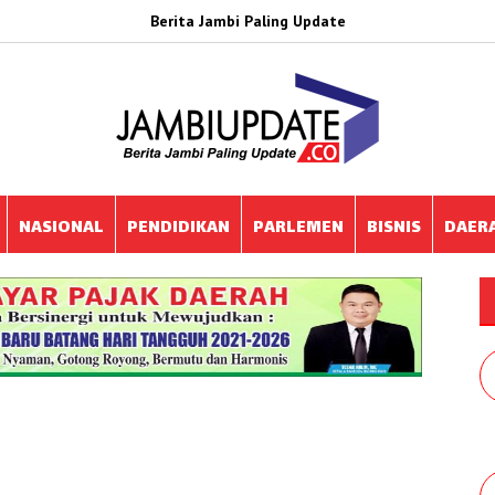
Berita Jambi Paling Update
NASIONAL
PENDIDIKAN
PARLEMEN
BISNIS
DAER