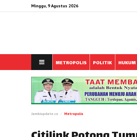
Minggu, 9 Agustus 2026
METROPOLIS
POLITIK
HUKUM
Jambiupdate.co
Metropolis
Citilink Potong Tu