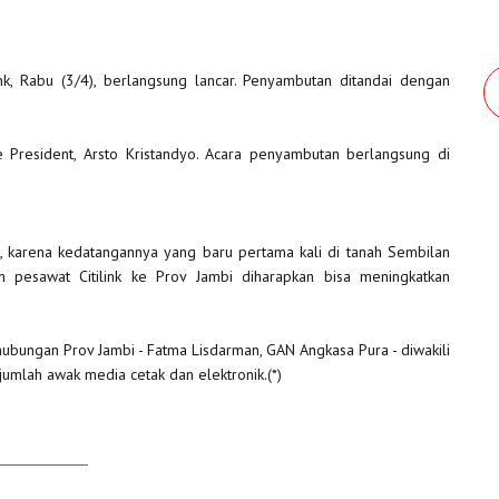
k, Rabu (3/4), berlangsung lancar. Penyambutan ditandai dengan
e President, Arsto Kristandyo. Acara penyambutan berlangsung di
 karena kedatangannya yang baru pertama kali di tanah Sembilan
 pesawat Citilink ke Prov Jambi diharapkan bisa meningkatkan
ubungan Prov Jambi - Fatma Lisdarman, GAN Angkasa Pura - diwakili
jumlah awak media cetak dan elektronik.(*)