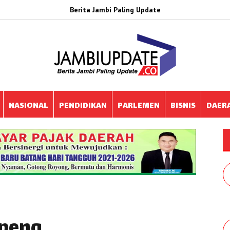
Berita Jambi Paling Update
NASIONAL
PENDIDIKAN
PARLEMEN
BISNIS
DAER
mpeng