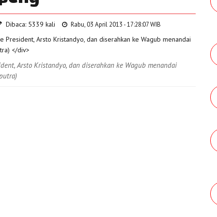
Dibaca: 5339 kali
Rabu, 03 April 2013 - 17:28:07 WIB
dent, Arsto Kristandyo, dan diserahkan ke Wagub menandai
putra)