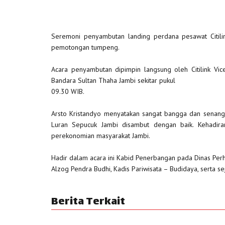
Seremoni penyambutan landing perdana pesawat Citilin
pemotongan tumpeng.
Acara penyambutan dipimpin langsung oleh Citilink Vic
Bandara Sultan Thaha Jambi sekitar pukul
09.30 WIB.
Arsto Kristandyo menyatakan sangat bangga dan senang,
Luran Sepucuk Jambi disambut dengan baik. Kehadiran
perekonomian masyarakat Jambi.
Hadir dalam acara ini Kabid Penerbangan pada Dinas Perh
Alzog Pendra Budhi, Kadis Pariwisata – Budidaya, serta se
Berita Terkait