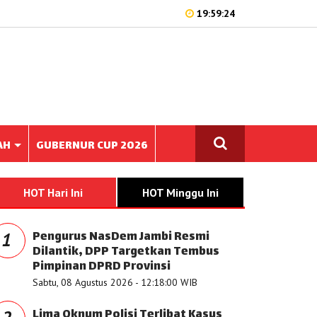
19:59:24
AH
GUBERNUR CUP 2026
HOT Hari Ini
HOT Minggu Ini
Pengurus NasDem Jambi Resmi
1
Dilantik, DPP Targetkan Tembus
Pimpinan DPRD Provinsi
Sabtu, 08 Agustus 2026 - 12:18:00 WIB
Lima Oknum Polisi Terlibat Kasus