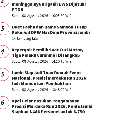
2
Meninggalnya Brigadir EWS Dijatuhi
PTDH
Sabtu, 08 Agustus 2026 - 10:03:20 WIB
Duet Fasha dan Bams Samson Tutup
3
Rakerwil DPW NasDem Provinsi Jambi
14 Jam yang lalu
Kepergok Pemilik Saat Curi Motor,
4
Tiga Pelaku Curanmor Ditangkap
Sabtu, 08 Agustus 2026 - 14:10:35 WIB
Jambi Siap Jadi Tuan Rumah Event
5
Nasional, Presisi Merdeka Run 2026
Jadi Momentum Pembuktian
Sabtu, 08 Agustus 2026 - 18:48:00 WIB
Apel Gelar Pasukan Pengamanan
6
Presisi Merdeka Run 2026, Polda Jambi
Siapkan 1.448 Personel untuk 8.750