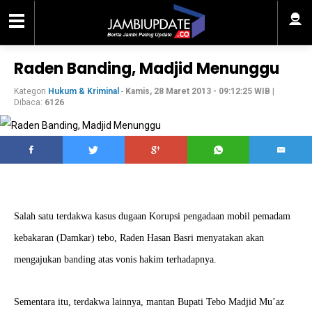
Raden Banding, Madjid Menunggu
Kategori
Hukum & Kriminal
-
Kamis, 28 Maret 2013 - 09:12:25 WIB
|
Dibaca:
6126
Salah satu terdakwa kasus dugaan Korupsi pengadaan mobil pemadam
kebakaran (Damkar) tebo, Raden Hasan Basri menyatakan akan
mengajukan banding atas vonis hakim terhadapnya.
Sementara itu, terdakwa lainnya, mantan Bupati Tebo Madjid Mu’az