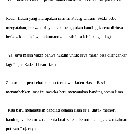
Tapi ditanya soal itu, pihak Raden Hasan belum mau menjawabnya.
Raden Hasan yang merupakan mantan Kabag Umum Setda Tebo
mengatakan, bahwa dirinya akan mengajukan banding karena dirinya
berkeyakinan bahwa hukumannya masih bisa lebih ringan lagi.
“Ya, saya masih yakin bahwa hukum untuk saya masih bisa diringankan
lagi,” ujar Raden Hasan Basri.
Zainurman, penasehat hukum terdakwa Raden Hasan Basri
menambahkan, saat ini mereka baru menyatakan banding secara lisan.
“Kita baru mengajukan banding dengan lisan saja, untuk memori
bandingnya belum karena kita buat karena belum mendapatakan salinan
putusan,” ujarnya.