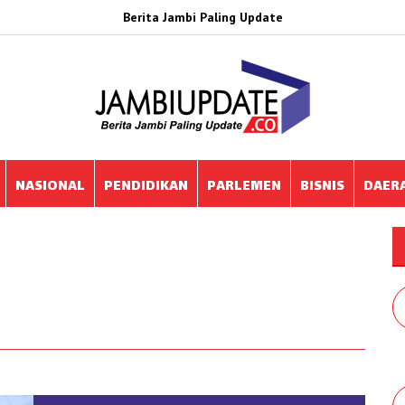
Berita Jambi Paling Update
NASIONAL
PENDIDIKAN
PARLEMEN
BISNIS
DAER