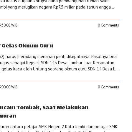
ngka kasus dugaan korupsi dana pembangunan rumah sakit
ambi yang merugikan negara Rp7,5 miliar pada tahun angga...
5:30:00 WIB
0 Comments
 Gelas Oknum Guru
2) harus meradang menahan perih dikepalanya. Pasalnya pria
tugas sebagai Kepsek SDN 143 Desa Lambur Luar Kecamatan
ar gelas kaca oleh Untung seorang oknum guru SDN 14 Desa L...
5:00:00 WIB
0 Comments
iancam Tombak, Saat Melakukan
wuran
uran antara pelajar SMK Negeri 2 Kota Jambi dan pelajar SMK