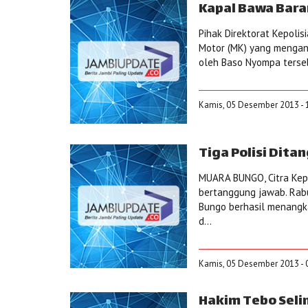
Kapal Bawa Bara
Pihak Direktorat Kepolis
Motor (MK) yang mengang
oleh Baso Nyompa terseb
Kamis, 05 Desember 2013 - 
Tiga Polisi Dita
MUARA BUNGO, Citra Kepo
bertanggung jawab. Rabu
Bungo berhasil menangka
d...
Kamis, 05 Desember 2013 - 
Hakim Tebo Seli