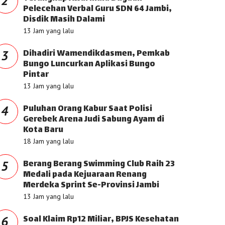
2
Pelecehan Verbal Guru SDN 64 Jambi,
Disdik Masih Dalami
13 Jam yang lalu
Dihadiri Wamendikdasmen, Pemkab
3
Bungo Luncurkan Aplikasi Bungo
Pintar
13 Jam yang lalu
Puluhan Orang Kabur Saat Polisi
4
Gerebek Arena Judi Sabung Ayam di
Kota Baru
18 Jam yang lalu
Berang Berang Swimming Club Raih 23
5
Medali pada Kejuaraan Renang
Merdeka Sprint Se-Provinsi Jambi
13 Jam yang lalu
Soal Klaim Rp12 Miliar, BPJS Kesehatan
6