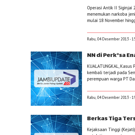
Operasi Antik II Siginja
menemukan narkoba jenis 
mulai 18 November hingg
Rabu, 04 Desember 2013 - 1
NN di Perk*sa En
KUALATUNGKAL, Kasus P
kembali terjadi pada Seni
perempuan warga PT Das 
Rabu, 04 Desember 2013 - 1
Berkas Tiga Ter
Kejaksaan Tinggi (Kejat