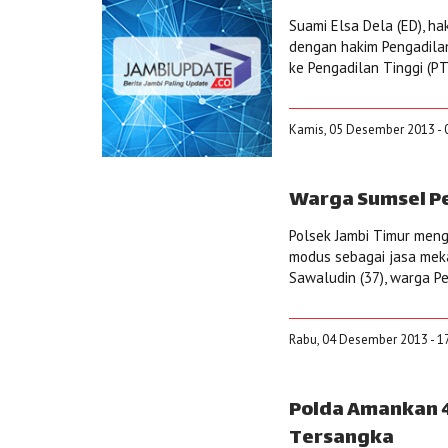
Suami Elsa Dela (ED), h
dengan hakim Pengadila
ke Pengadilan Tinggi (PT)
Kamis, 05 Desember 2013 - 
Warga Sumsel P
Polsek Jambi Timur men
modus sebagai jasa mekan
Sawaludin (37), warga Pe
Rabu, 04 Desember 2013 - 1
Polda Amankan 4
Tersangka