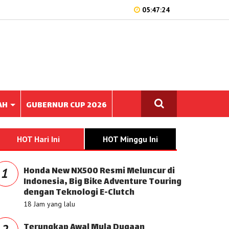
05:47:24
AH
GUBERNUR CUP 2026
HOT Hari Ini
HOT Minggu Ini
Honda New NX500 Resmi Meluncur di
1
Indonesia, Big Bike Adventure Touring
dengan Teknologi E-Clutch
18 Jam yang lalu
Terungkap Awal Mula Dugaan