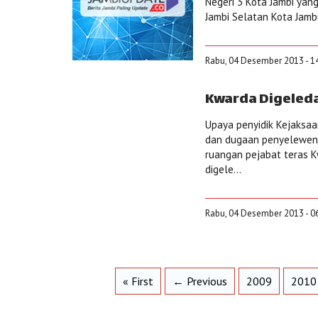
Negeri 3 Kota Jambi yang
Jambi Selatan Kota Jambi
Rabu, 04 Desember 2013 - 1
Kwarda Digeleda
Upaya penyidik Kejaksaa
dan dugaan penyeleweng
ruangan pejabat teras K
digele...
Rabu, 04 Desember 2013 - 0
« First
← Previous
2009
2010