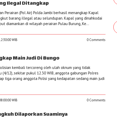
ng Ilegal Ditangkap
ian Perairan (Pol Air) Polda Jambi berhasil menangkap Kapal
kut barang illegal atau selundupan. Kapal yang dinahkodai
ut diamankan di wilayah perairan Pulau Burung, Ke...
12:30:00 WIB
0 Comments
ngkap Main Judi Di Bungo
lisian kembali tercoreng oleh ulah oknum yang tidak
 (4/12), sekitar pukul 12.30 WIB, anggota gabungan Polres
p tiga orang anggota Polisi yang kedapatan sedang main judi
08:00:00 WIB
0 Comments
ngkuh Dilaporkan Suaminya