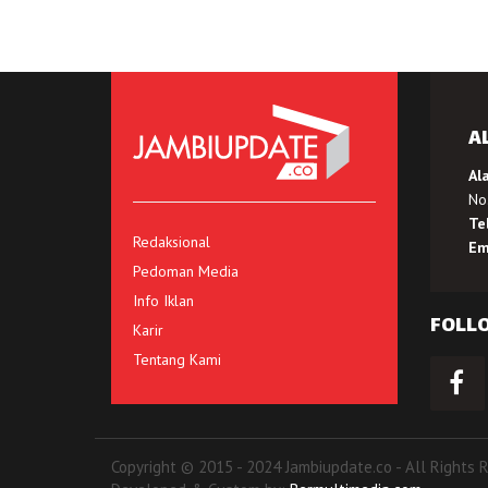
A
Al
No.
Te
Redaksional
Em
Pedoman Media
Info Iklan
FOLL
Karir
Tentang Kami
Copyright © 2015 - 2024 Jambiupdate.co - All Rights 