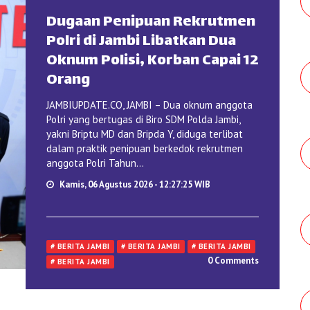
Dugaan Penipuan Rekrutmen
Polri di Jambi Libatkan Dua
Oknum Polisi, Korban Capai 12
Orang
JAMBIUPDATE.CO, JAMBI – Dua oknum anggota
Polri yang bertugas di Biro SDM Polda Jambi,
yakni Briptu MD dan Bripda Y, diduga terlibat
dalam praktik penipuan berkedok rekrutmen
anggota Polri Tahun...
Kamis, 06 Agustus 2026 - 12:27:25 WIB
# BERITA JAMBI
# BERITA JAMBI
# BERITA JAMBI
0 Comments
# BERITA JAMBI