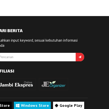
ARI BERITA
lahkan input keyword, sesuai kebutuhan informasi
nda
FILIASI
Store
Windows Store
Google Play