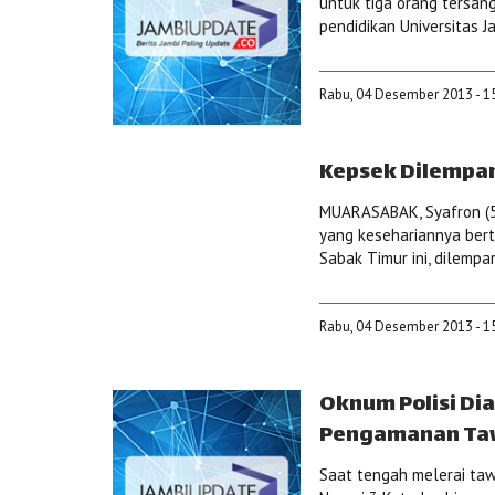
untuk tiga orang tersa
pendidikan Universitas J
Rabu, 04 Desember 2013 - 1
Kepsek Dilempar
MUARASABAK, Syafron (5
yang kesehariannya ber
Sabak Timur ini, dilemp
Rabu, 04 Desember 2013 - 1
Oknum Polisi D
Pengamanan Ta
Saat tengah melerai taw