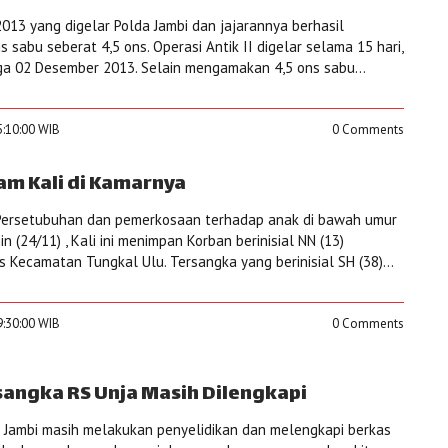
i 2013 yang digelar Polda Jambi dan jajarannya berhasil
sabu seberat 4,5 ons. Operasi Antik II digelar selama 15 hari,
a 02 Desember 2013. Selain mengamakan 4,5 ons sabu...
5:10:00 WIB
0 Comments
am Kali di Kamarnya
ersetubuhan dan pemerkosaan terhadap anak di bawah umur
n (24/11) , Kali ini menimpan Korban berinisial NN (13)
Kecamatan Tungkal Ulu. Tersangka yang berinisial SH (38)...
9:30:00 WIB
0 Comments
sangka RS Unja Masih Dilengkapi
i) Jambi masih melakukan penyelidikan dan melengkapi berkas