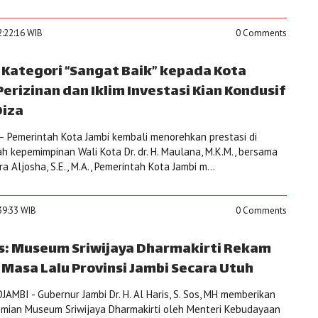
2:22:16 WIB
0 Comments
Kategori “Sangat Baik” kepada Kota
Perizinan dan Iklim Investasi Kian Kondusif
Diza
 Pemerintah Kota Jambi kembali menorehkan prestasi di
ah kepemimpinan Wali Kota Dr. dr. H. Maulana, M.K.M., bersama
a Aljosha, S.E., M.A., Pemerintah Kota Jambi m...
39:33 WIB
0 Comments
is: Museum Sriwijaya Dharmakirti Rekam
 Masa Lalu Provinsi Jambi Secara Utuh
MBI - Gubernur Jambi Dr. H. Al Haris, S. Sos, MH memberikan
smian Museum Sriwijaya Dharmakirti oleh Menteri Kebudayaan