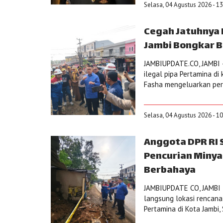
Selasa, 04 Agustus 2026 - 13
Cegah Jatuhnya 
Jambi Bongkar B
JAMBIUPDATE.CO, JAMBI –
ilegal pipa Pertamina d
Fasha mengeluarkan peri
Selasa, 04 Agustus 2026 - 1
Anggota DPR RI 
Pencurian Minya
Berbahaya
JAMBIUPDATE CO, JAMBI –
langsung lokasi rencana 
Pertamina di Kota Jambi,