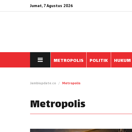
Jumat, 7 Agustus 2026
METROPOLIS
POLITIK
HUKUM
Jambiupdate.co
Metropolis
Metropolis