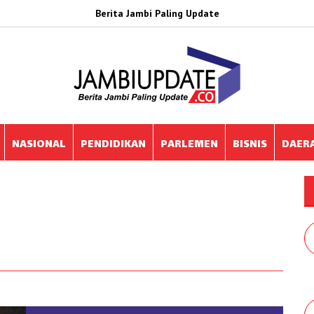
Berita Jambi Paling Update
NASIONAL
PENDIDIKAN
PARLEMEN
BISNIS
DAER