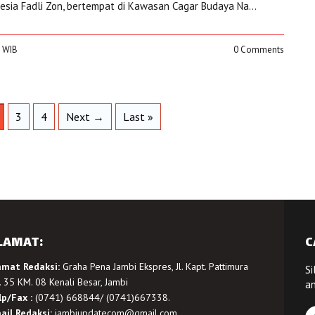
esia Fadli Zon, bertempat di Kawasan Cagar Budaya Na...
1 WIB
0 Comments
3
4
Next →
Last »
LAMAT:
C
amat Redaksi:
Graha Pena Jambi Ekspres, Jl. Kapt. Pattimura
Si
 35 KM. 08 Kenali Besar, Jambi
a
lp/Fax :
(0741) 668844/ (0741)667338.
ail Redaksi:
jambiupdatecom@gmail.com