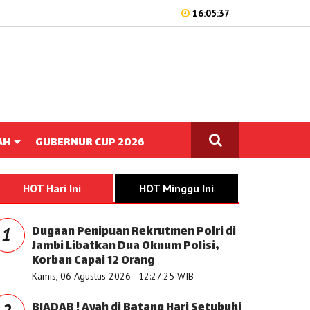
16:05:37
AH
GUBERNUR CUP 2026
HOT Hari Ini
HOT Minggu Ini
Dugaan Penipuan Rekrutmen Polri di
1
Jambi Libatkan Dua Oknum Polisi,
Korban Capai 12 Orang
Kamis, 06 Agustus 2026 - 12:27:25 WIB
BIADAB ! Ayah di Batang Hari Setubuhi