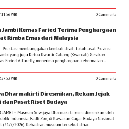
7:11:56 WIB
0 Comments
a Jambi Kemas Faried Terima Penghargaan
t Rimba Emas dari Malaysia
 Prestasi membanggakan kembali diraih tokoh asal Provinsi
Jambi yang juga Ketua Kwartir Cabang (Kwarcab) Gerakan
as Faried Alfarelly, menerima penghargaan kehormatan...
2:27:53 WIB
0 Comments
a Dharmakirti Diresmikan, Rekam Jejak
 dan Pusat Riset Budaya
JAMBI – Museum Sriwijaya Dharmakirti resmi diresmikan oleh
blik Indonesia, Fadli Zon, di Kawasan Cagar Budaya Nasional
t (31/7/2026). Kehadiran museum tersebut dihar...