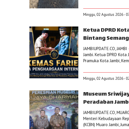
Minggu, 02 Agustus 2026 - 0
Ketua DPRD Kot
Bintang Semanga
JAMBIUPDATE.CO, JAMBI –
Jambi. Ketua DPRD Kota 
Pramuka Kota Jambi, Kem
Minggu, 02 Agustus 2026 - 0
Museum Sriwijay
Peradaban Jambi
JAMBIUPDATE.CO, MUARO 
Menteri Kebudayaan Repu
(KCBN) Muaro Jambi, Juma