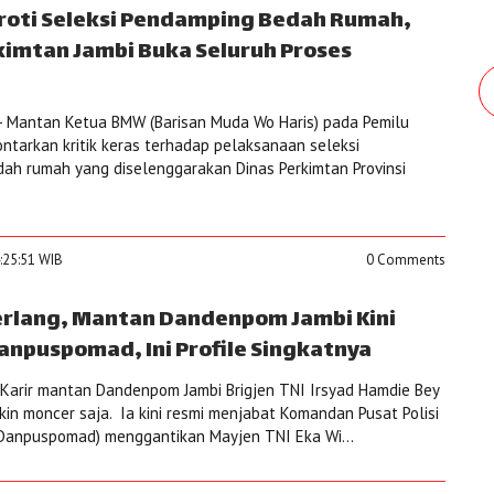
oroti Seleksi Pendamping Bedah Rumah,
kimtan Jambi Buka Seluruh Proses
- Mantan Ketua BMW (Barisan Muda Wo Haris) pada Pemilu
ontarkan kritik keras terhadap pelaksanaan seleksi
ah rumah yang diselenggarakan Dinas Perkimtan Provinsi
4:25:51 WIB
0 Comments
merlang, Mantan Dandenpom Jambi Kini
anpuspomad, Ini Profile Singkatnya
Karir mantan Dandenpom Jambi Brigjen TNI Irsyad Hamdie Bey
kin moncer saja. Ia kini resmi menjabat Komandan Pusat Polisi
(Danpuspomad) menggantikan Mayjen TNI Eka Wi...