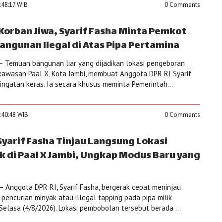
:48:17 WIB
0 Comments
Korban Jiwa, Syarif Fasha Minta Pemkot
angunan Ilegal di Atas Pipa Pertamina
 Temuan bangunan liar yang dijadikan lokasi pengeboran
i kawasan Paal X, Kota Jambi, membuat Anggota DPR RI Syarif
ngatan keras. Ia secara khusus meminta Pemerintah...
0:40:48 WIB
0 Comments
Syarif Fasha Tinjau Langsung Lokasi
k di Paal X Jambi, Ungkap Modus Baru yang
 Anggota DPR RI, Syarif Fasha, bergerak cepat meninjau
pencurian minyak atau illegal tapping pada pipa milik
 Selasa (4/8/2026). Lokasi pembobolan tersebut berada ...