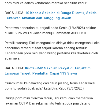
pom mini ke dalam kendaraan mereka sebelum kabur.
BACA JUGA:
10 Kepala Sekolah di Bungo Dilantik, Sekda
Tekankan Amanah dan Tanggung Jawab
Peristiwa pencurian itu terjadi pada Senin (1/6/2026) sekitar
pukul 02.26 WIB di Jalan menuju Jembatan Aur Duri II.
Pemilik warung, Dini, mengatakan dirinya tidak mengetahui aksi
pencurian tersebut saat terjadi karena sedang tertidur.
Keberadaan pom mini yang hilang pertama kali diketahui oleh
suaminya.
BACA JUGA:
Kuota SMP Sekolah Rakyat di Tanjabtim
Lampaui Target, Pendaftar Capai 113 Siswa
"Suami mau ke belakang cari daun pisang, terus sadar kalau
pom itu sudah tidak ada," kata Dini, Rabu (3/6/2026).
Curiga pom mini miliknya dicuri, Dini kemudian memeriksa
rekaman CCTV. Dari rekaman itu terlihat dua pria datang