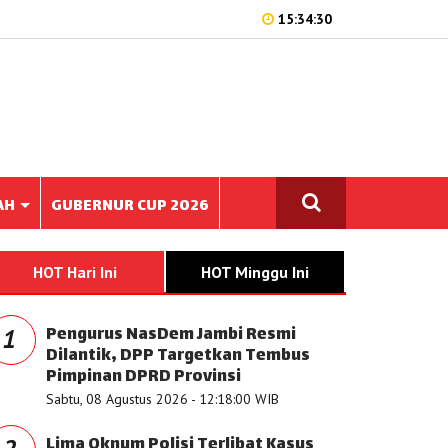
15:34:30
AH
GUBERNUR CUP 2026
HOT Hari Ini
HOT Minggu Ini
Pengurus NasDem Jambi Resmi
1
Dilantik, DPP Targetkan Tembus
Pimpinan DPRD Provinsi
Sabtu, 08 Agustus 2026 - 12:18:00 WIB
Lima Oknum Polisi Terlibat Kasus