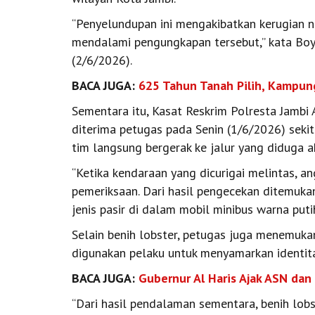
“Penyelundupan ini mengakibatkan kerugian neg
mendalami pengungkapan tersebut,” kata Boy 
(2/6/2026).
BACA JUGA:
625 Tahun Tanah Pilih, Kampu
Sementara itu, Kasat Reskrim Polresta Jambi
diterima petugas pada Senin (1/6/2026) seki
tim langsung bergerak ke jalur yang diduga a
“Ketika kendaraan yang dicurigai melintas, 
pemeriksaan. Dari hasil pengecekan ditemukan
jenis pasir di dalam mobil minibus warna putih
Selain benih lobster, petugas juga menemuk
digunakan pelaku untuk menyamarkan identita
BACA JUGA:
Gubernur Al Haris Ajak ASN dan
“Dari hasil pendalaman sementara, benih lobs