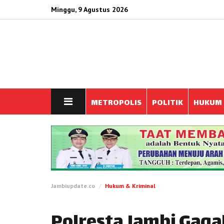
Minggu, 9 Agustus 2026
METROPOLIS
POLITIK
HUKUM
Jambiupdate.co
Hukum & Kriminal
Polresta Jambi Gag