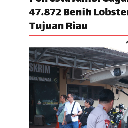
47.872 Benih Lobster
Tujuan Riau