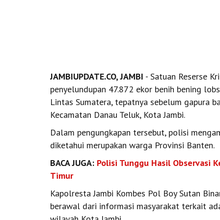
JAMBIUPDATE.CO, JAMBI
- Satuan Reserse Kr
penyelundupan 47.872 ekor benih bening lobste
Lintas Sumatera, tepatnya sebelum gapura b
Kecamatan Danau Teluk, Kota Jambi.
Dalam pengungkapan tersebut, polisi mengam
diketahui merupakan warga Provinsi Banten.
BACA JUGA:
Polisi Tunggu Hasil Observasi
Timur
Kapolresta Jambi Kombes Pol Boy Sutan Bina
berawal dari informasi masyarakat terkait ad
wilayah Kota Jambi.