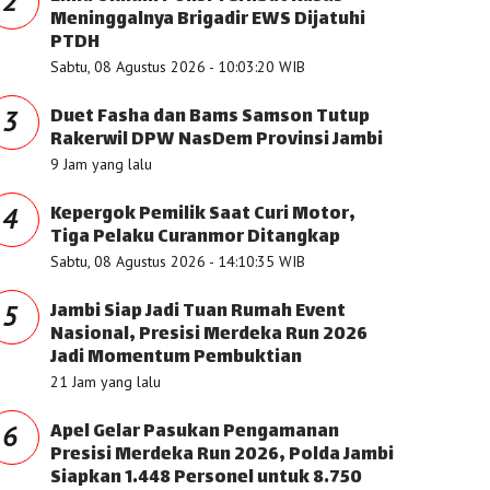
2
Meninggalnya Brigadir EWS Dijatuhi
PTDH
Sabtu, 08 Agustus 2026 - 10:03:20 WIB
Duet Fasha dan Bams Samson Tutup
3
Rakerwil DPW NasDem Provinsi Jambi
9 Jam yang lalu
Kepergok Pemilik Saat Curi Motor,
4
Tiga Pelaku Curanmor Ditangkap
Sabtu, 08 Agustus 2026 - 14:10:35 WIB
Jambi Siap Jadi Tuan Rumah Event
5
Nasional, Presisi Merdeka Run 2026
Jadi Momentum Pembuktian
21 Jam yang lalu
Apel Gelar Pasukan Pengamanan
6
Presisi Merdeka Run 2026, Polda Jambi
Siapkan 1.448 Personel untuk 8.750