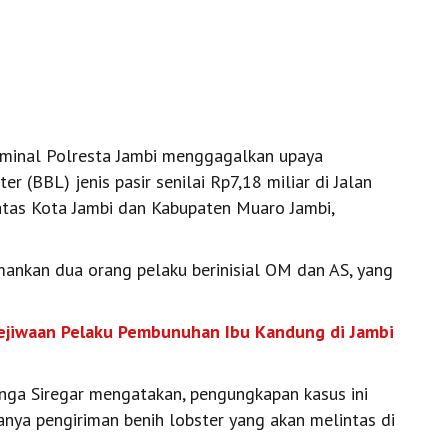
iminal Polresta Jambi menggagalkan upaya
r (BBL) jenis pasir senilai Rp7,18 miliar di Jalan
atas Kota Jambi dan Kabupaten Muaro Jambi,
ankan dua orang pelaku berinisial OM dan AS, yang
 Kejiwaan Pelaku Pembunuhan Ibu Kandung di Jambi
nga Siregar mengatakan, pengungkapan kasus ini
anya pengiriman benih lobster yang akan melintas di