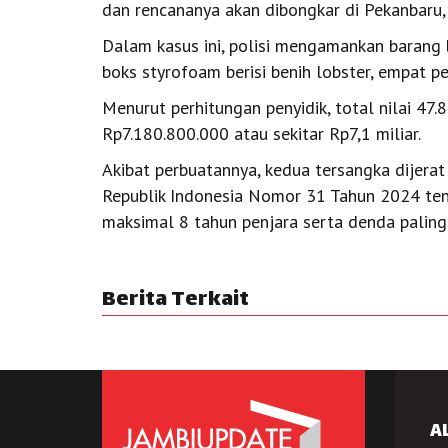
dan rencananya akan dibongkar di Pekanbaru, 
Dalam kasus ini, polisi mengamankan barang b
boks styrofoam berisi benih lobster, empat 
Menurut perhitungan penyidik, total nilai 47.
Rp7.180.800.000 atau sekitar Rp7,1 miliar.
Akibat perbuatannya, kedua tersangka dijera
Republik Indonesia Nomor 31 Tahun 2024 te
maksimal 8 tahun penjara serta denda paling 
Berita Terkait
A