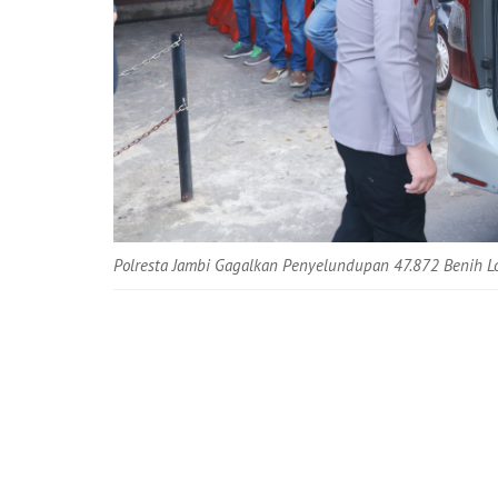
Polresta Jambi Gagalkan Penyelundupan 47.872 Benih Lob