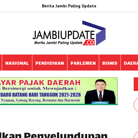
Berita Jambi Paling Update
NASIONAL
PENDIDIKAN
PARLEMEN
BISNIS
DAER
alkan Penyelundupan