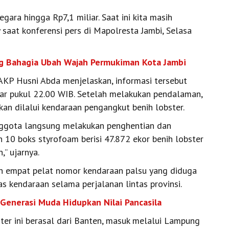
ara hingga Rp7,1 miliar. Saat ini kita masih
saat konferensi pers di Mapolresta Jambi, Selasa
ng Bahagia Ubah Wajah Permukiman Kota Jambi
 AKP Husni Abda menjelaskan, informasi tersebut
tar pukul 22.00 WIB. Setelah melakukan pendalaman,
kan dilalui kendaraan pengangkut benih lobster.
anggota langsung melakukan penghentian dan
 10 boks styrofoam berisi 47.872 ekor benih lobster
,” ujarnya.
an empat pelat nomor kendaraan palsu yang diduga
s kendaraan selama perjalanan lintas provinsi.
 Generasi Muda Hidupkan Nilai Pancasila
ter ini berasal dari Banten, masuk melalui Lampung