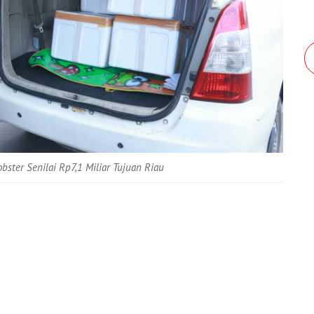
ster Senilai Rp7,1 Miliar Tujuan Riau