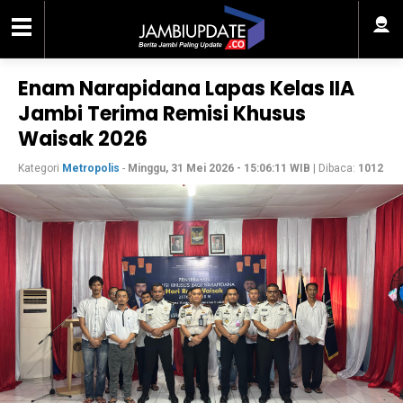
Enam Narapidana Lapas Kelas IIA
Jambi Terima Remisi Khusus
Waisak 2026
Kategori
Metropolis
-
Minggu, 31 Mei 2026 - 15:06:11 WIB
| Dibaca:
1012