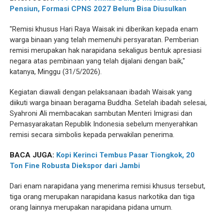
Pensiun, Formasi CPNS 2027 Belum Bisa Diusulkan
"Remisi khusus Hari Raya Waisak ini diberikan kepada enam
warga binaan yang telah memenuhi persyaratan. Pemberian
remisi merupakan hak narapidana sekaligus bentuk apresiasi
negara atas pembinaan yang telah dijalani dengan baik,"
katanya, Minggu (31/5/2026).
Kegiatan diawali dengan pelaksanaan ibadah Waisak yang
diikuti warga binaan beragama Buddha. Setelah ibadah selesai,
Syahroni Ali membacakan sambutan Menteri Imigrasi dan
Pemasyarakatan Republik Indonesia sebelum menyerahkan
remisi secara simbolis kepada perwakilan penerima.
BACA JUGA:
Kopi Kerinci Tembus Pasar Tiongkok, 20
Ton Fine Robusta Diekspor dari Jambi
Dari enam narapidana yang menerima remisi khusus tersebut,
tiga orang merupakan narapidana kasus narkotika dan tiga
orang lainnya merupakan narapidana pidana umum.