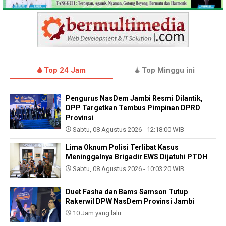
Top 24 Jam
Top Minggu ini
Pengurus NasDem Jambi Resmi Dilantik,
DPP Targetkan Tembus Pimpinan DPRD
Provinsi
Sabtu, 08 Agustus 2026 - 12:18:00 WIB
Lima Oknum Polisi Terlibat Kasus
Meninggalnya Brigadir EWS Dijatuhi PTDH
Sabtu, 08 Agustus 2026 - 10:03:20 WIB
Duet Fasha dan Bams Samson Tutup
Rakerwil DPW NasDem Provinsi Jambi
10 Jam yang lalu