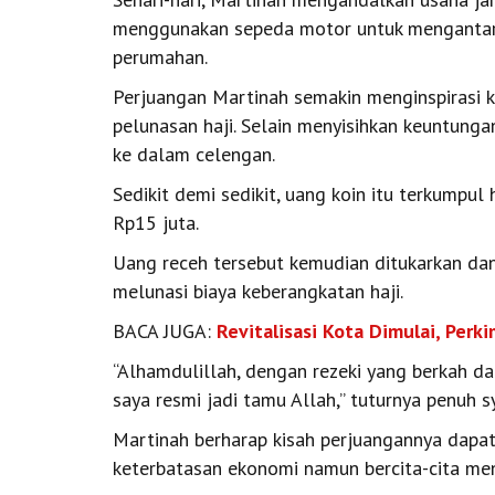
menggunakan sepeda motor untuk mengantar
perumahan.
Perjuangan Martinah semakin menginspirasi k
pelunasan haji. Selain menyisihkan keuntunga
ke dalam celengan.
Sedikit demi sedikit, uang koin itu terkump
Rp15 juta.
Uang receh tersebut kemudian ditukarkan dan
melunasi biaya keberangkatan haji.
BACA JUGA:
Revitalisasi Kota Dimulai, Per
“Alhamdulillah, dengan rezeki yang berkah dan
saya resmi jadi tamu Allah,” tuturnya penuh s
Martinah berharap kisah perjuangannya dapat
keterbatasan ekonomi namun bercita-cita men