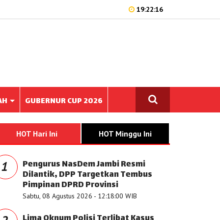
19:22:16
AH
GUBERNUR CUP 2026
HOT Hari Ini
HOT Minggu Ini
Pengurus NasDem Jambi Resmi
1
Dilantik, DPP Targetkan Tembus
Pimpinan DPRD Provinsi
Sabtu, 08 Agustus 2026 - 12:18:00 WIB
Lima Oknum Polisi Terlibat Kasus