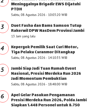
2
Meninggalnya Brigadir EWS Dijatuhi
PTDH
Sabtu, 08 Agustus 2026 - 10:03:20 WIB
Duet Fasha dan Bams Samson Tutup
3
Rakerwil DPW NasDem Provinsi Jambi
13 Jam yang lalu
Kepergok Pemilik Saat Curi Motor,
4
Tiga Pelaku Curanmor Ditangkap
Sabtu, 08 Agustus 2026 - 14:10:35 WIB
Jambi Siap Jadi Tuan Rumah Event
5
Nasional, Presisi Merdeka Run 2026
Jadi Momentum Pembuktian
Sabtu, 08 Agustus 2026 - 18:48:00 WIB
Apel Gelar Pasukan Pengamanan
6
Presisi Merdeka Run 2026, Polda Jambi
Siapkan 1.448 Personel untuk 8.750