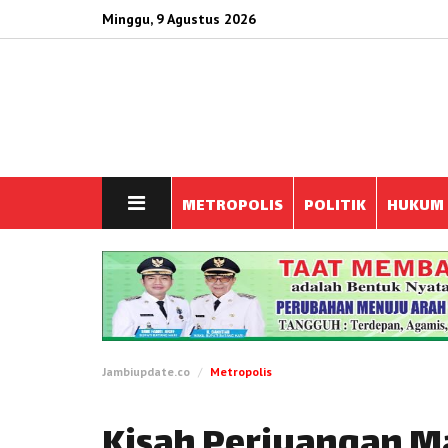
Minggu, 9 Agustus 2026
METROPOLIS
POLITIK
HUKUM
Jambiupdate.co
Metropolis
Kisah Perjuangan M