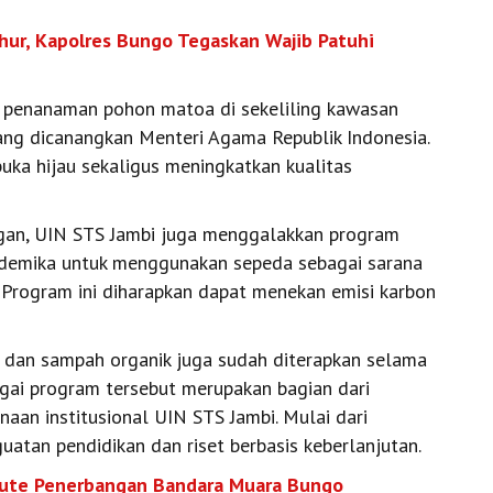
hur, Kapolres Bungo Tegaskan Wajib Patuhi
n penanaman pohon matoa di sekeliling kawasan
ang dicanangkan Menteri Agama Republik Indonesia.
uka hijau sekaligus meningkatkan kualitas
gan, UIN STS Jambi juga menggalakkan program
kademika untuk menggunakan sepeda sebagai sarana
. Program ini diharapkan dapat menekan emisi karbon
g dan sampah organik juga sudah diterapkan selama
bagai program tersebut merupakan bagian dari
naan institusional UIN STS Jambi. Mulai dari
uatan pendidikan dan riset berbasis keberlanjutan.
Rute Penerbangan Bandara Muara Bungo