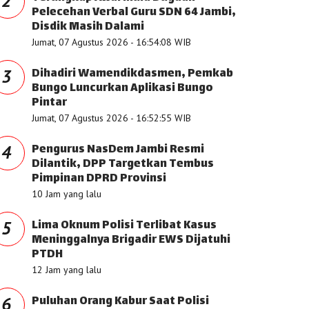
2
Pelecehan Verbal Guru SDN 64 Jambi,
Disdik Masih Dalami
Jumat, 07 Agustus 2026 - 16:54:08 WIB
Dihadiri Wamendikdasmen, Pemkab
3
Bungo Luncurkan Aplikasi Bungo
Pintar
Jumat, 07 Agustus 2026 - 16:52:55 WIB
Pengurus NasDem Jambi Resmi
4
Dilantik, DPP Targetkan Tembus
Pimpinan DPRD Provinsi
10 Jam yang lalu
Lima Oknum Polisi Terlibat Kasus
5
Meninggalnya Brigadir EWS Dijatuhi
PTDH
12 Jam yang lalu
Puluhan Orang Kabur Saat Polisi
6