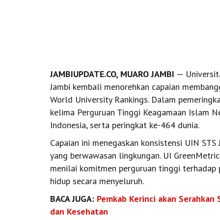
JAMBIUPDATE.CO, MUARO JAMBI
— Universit
Jambi kembali menorehkan capaian membangga
World University Rankings. Dalam pemeringk
kelima Perguruan Tinggi Keagamaan Islam Neg
Indonesia, serta peringkat ke-464 dunia.
Capaian ini menegaskan konsistensi UIN ST
yang berwawasan lingkungan. UI GreenMetric
menilai komitmen perguruan tinggi terhadap 
hidup secara menyeluruh.
BACA JUGA:
Pemkab Kerinci akan Serahkan 
dan Kesehatan