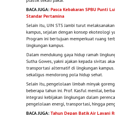
plastik sekali pakai.
BACA JUGA:
Pasca Kebakaran SPBU Punti Lu
Standar Pertamina
Selain itu, UIN STS Jambi turut melaksanaka
kampus, sejalan dengan konsep ekoteologi y
Program ini bertujuan memperkuat ruang terb
lingkungan kampus.
Dalam mendukung gaya hidup ramah lingkun
Sutha Gowes, yakni ajakan kepada sivitas a
transportasi alternatif di lingkungan kampus
sekaligus mendorong pola hidup sehat.
Selain itu, pengelolaan limbah minyak goren
beberapa tahun ini. Prof. Kasful menilai, ber
integrasi kebijakan lingkungan dalam perenca
pengelolaan energi, transportasi, hingga peng
BACA JUGA:
Tahun Depan Batik Air Layani 