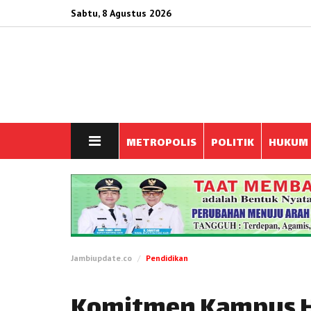
Sabtu, 8 Agustus 2026
METROPOLIS
POLITIK
HUKUM
Jambiupdate.co
Pendidikan
Komitmen Kampus Hi