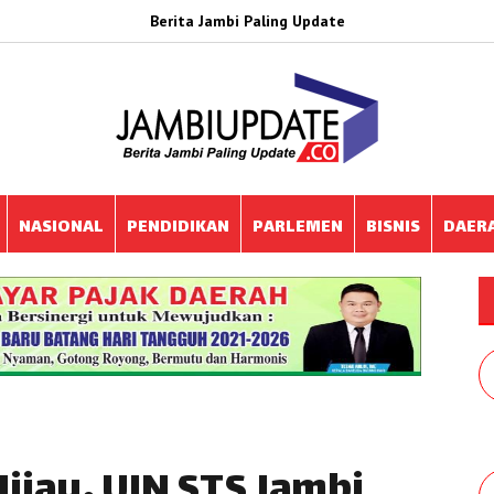
Berita Jambi Paling Update
NASIONAL
PENDIDIKAN
PARLEMEN
BISNIS
DAER
jau, UIN STS Jambi