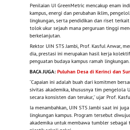
Penilaian UI GreenMetric mencakup enam indi
kampus, energi dan perubahan iklim, pengelol
lingkungan, serta pendidikan dan riset terkai
tolok ukur sejauh mana perguruan tinggi men
berkelanjutan.
Rektor UIN STS Jambi, Prof. Kasful Anwar, me
dia, prestasi ini merupakan hasil kerja kolek
penguatan budaya kampus ramah lingkungan.
BACA JUGA:
Puluhan Desa di Kerinci dan Su
“Capaian ini adalah buah dari komitmen bers
sivitas akademika, khususnya tim pengelola 
secara konsisten dan terukur,” ujar Prof. Kasfu
Ia menambahkan, UIN STS Jambi saat ini juga
lingkungan kampus. Program tersebut diwujud
akademika untuk membawa tumbler sebagai 