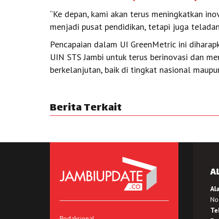
“Ke depan, kami akan terus meningkatkan inov
menjadi pusat pendidikan, tetapi juga teladan
Pencapaian dalam UI GreenMetric ini diharapk
UIN STS Jambi untuk terus berinovasi dan 
berkelanjutan, baik di tingkat nasional maupun
Berita Terkait
A
Al
No.
Te
Redaksional