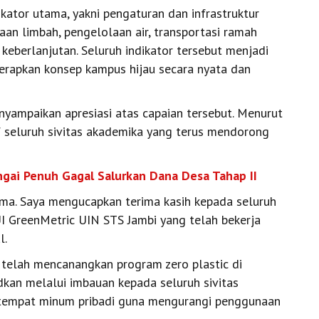
kator utama, yakni pengaturan dan infrastruktur
aan limbah, pengelolaan air, transportasi ramah
t keberlanjutan. Seluruh indikator tersebut menjadi
erapkan konsep kampus hijau secara nyata dan
nyampaikan apresiasi atas capaian tersebut. Menurut
tif seluruh sivitas akademika yang terus mendorong
ngai Penuh Gagal Salurkan Dana Desa Tahap II
ama. Saya mengucapkan terima kasih kepada seluruh
UI GreenMetric UIN STS Jambi yang telah bekerja
l.
 telah mencanangkan program zero plastic di
kan melalui imbauan kepada seluruh sivitas
tempat minum pribadi guna mengurangi penggunaan