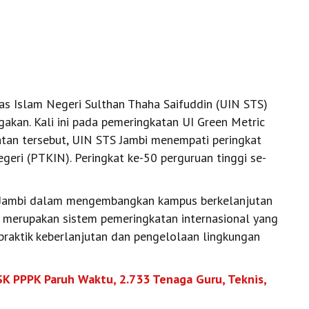
as Islam Negeri Sulthan Thaha Saifuddin (UIN STS)
kan. Kali ini pada pemeringkatan UI Green Metric
atan tersebut, UIN STS Jambi menempati peringkat
eri (PTKIN). Peringkat ke-50 perguruan tinggi se-
S Jambi dalam mengembangkan kampus berkelanjutan
 merupakan sistem pemeringkatan internasional yang
praktik keberlanjutan dan pengelolaan lingkungan
SK PPPK Paruh Waktu, 2.733 Tenaga Guru, Teknis,