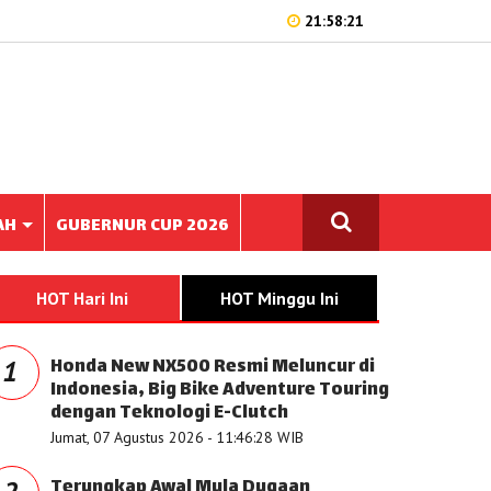
21:58:21
AH
GUBERNUR CUP 2026
HOT Hari Ini
HOT Minggu Ini
Honda New NX500 Resmi Meluncur di
1
Indonesia, Big Bike Adventure Touring
dengan Teknologi E-Clutch
Jumat, 07 Agustus 2026 - 11:46:28 WIB
Terungkap Awal Mula Dugaan