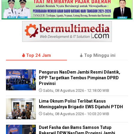
Top 24 Jam
Top Minggu ini
Pengurus NasDem Jambi Resmi Dilantik,
DPP Targetkan Tembus Pimpinan DPRD
Provinsi
Sabtu, 08 Agustus 2026 - 12:18:00 WIB
Lima Oknum Polisi Terlibat Kasus
Meninggalnya Brigadir EWS Dijatuhi PTDH
Sabtu, 08 Agustus 2026 - 10:03:20 WIB
Duet Fasha dan Bams Samson Tutup
Rakerwil DPW NasDem Provinsi Jambi