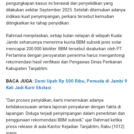
pengungkapan kasus ini berawal dari penyelidikan yang
dilakukan sekitar September 2025. Setelah ditemukan adanya
indikasi kuat penyimpangan, perkara tersebut kemudian
ditingkatkan ke tahap penyidikan.
Rahmad menjelaskan, setiap bulan nelayan di wilayah Kuala
Jambi seharusnya menerima kuota BBM subsidi jenis solar
mencapai 200.000 kiloliter. BBM tersebut disalurkan oleh PT
Pertamina dengan persyaratan penerima harus mengantongi
rekomendasi hasil verifikasi dari Pengawas Dinas Perikanan
Kabupaten Tanjabtim.
BACA JUGA:
Demi Upah Rp 500 Ribu, Pemuda di Jambi 9
Kali Jadi Kurir Ekstasi
"Dari proses penyidikan, kami menemukan adanya
ketidaksesuaian antara laporan penyaluran dengan fakta di
lapangan. Diduga terjadi penyimpangan dalam penerbitan dan
penggunaan rekomendasi BBM subsidi," ujar Rahmad ketika
press release di aula Kantor Kejadian Tanjabtim, Rabu (1012)
siang.