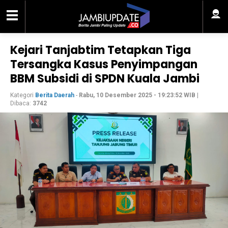
Kejari Tanjabtim Tetapkan Tiga
Tersangka Kasus Penyimpangan
BBM Subsidi di SPDN Kuala Jambi
Kategori
Berita Daerah
-
Rabu, 10 Desember 2025 - 19:23:52 WIB
|
Dibaca:
3742