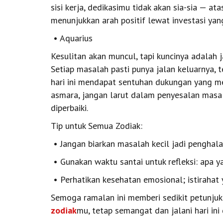
sisi kerja, dedikasimu tidak akan sia-sia — a
menunjukkan arah positif lewat investasi ya
• Aquarius
Kesulitan akan muncul, tapi kuncinya adalah
Setiap masalah pasti punya jalan keluarnya, 
hari ini mendapat sentuhan dukungan yang m
asmara, jangan larut dalam penyesalan masa 
diperbaiki.
Tip untuk Semua Zodiak:
• Jangan biarkan masalah kecil jadi penghala
• Gunakan waktu santai untuk refleksi: apa ya
• Perhatikan kesehatan emosional; istirahat 
Semoga ramalan ini memberi sedikit petunjuk
zodiak
mu, tetap semangat dan jalani hari ini