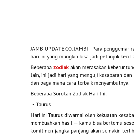
JAMBIUPDATE.CO, JAMBI - Para penggemar ram
hari ini yang mungkin bisa jadi petunjuk kecil
Beberapa
zodiak
akan merasakan keberuntunga
lain, ini jadi hari yang menguji kesabaran dan 
dan bagaimana cara terbaik menyambutnya.
Beberapa Sorotan Zodiak Hari Ini:
• Taurus
Hari ini Taurus diwarnai oleh kekuatan kesab
membuahkan hasil — kamu bisa bertemu seseo
komitmen jangka panjang akan semakin terlih