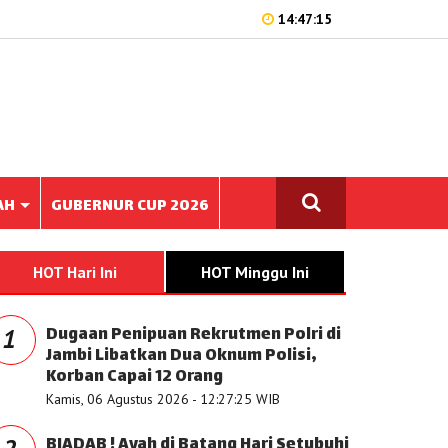
14:47:15
AH
GUBERNUR CUP 2026
HOT Hari Ini
HOT Minggu Ini
Dugaan Penipuan Rekrutmen Polri di
1
Jambi Libatkan Dua Oknum Polisi,
Korban Capai 12 Orang
Kamis, 06 Agustus 2026 - 12:27:25 WIB
BIADAB ! Ayah di Batang Hari Setubuhi