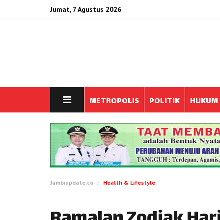
Jumat, 7 Agustus 2026
METROPOLIS
POLITIK
HUKUM
Jambiupdate.co
Health & Lifestyle
Ramalan Zodiak Hari