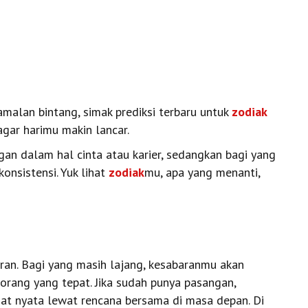
alan bintang, simak prediksi terbaru untuk
zodiak
 agar harimu makin lancar.
n dalam hal cinta atau karier, sedangkan bagi yang
konsistensi. Yuk lihat
zodiak
mu, apa yang menanti,
aran. Bagi yang masih lajang, kesabaranmu akan
rang yang tepat. Jika sudah punya pasangan,
at nyata lewat rencana bersama di masa depan. Di