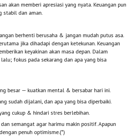
tasan akan memberi apresiasi yang nyata. Keuangan pun
ng stabil dan aman.
 jangan berhenti berusaha & jangan mudah putus asa.
terutama jika dihadapi dengan ketekunan. Keuangan
emberikan keyakinan akan masa depan. Dalam
lalu; fokus pada sekarang dan apa yang bisa
ng besar — kuatkan mental & bersabar hari ini.
ng sudah dijalani, dan apa yang bisa diperbaiki.
yang cukup & hindari stres berlebihan.
 dan semangat agar harimu makin positif. Apapun
 dengan penuh optimisme.(*)