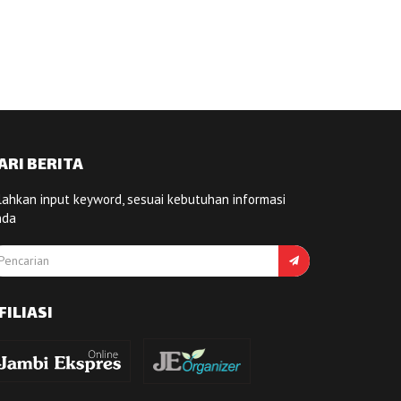
ARI BERITA
lahkan input keyword, sesuai kebutuhan informasi
nda
FILIASI