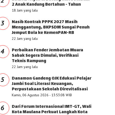
2
2 Anak Kandung Bertahun - Tahun
18 Jam yang lalu
Nasib Kontrak PPPK 2027 Masih
3
Menggantung, BKPSDM Sungai Penuh
Jemput Bola ke KemenPAN-RB
22 Jam yang lalu
Perbaikan Fender Jembatan Muara
4
Sabak Segera Dimulai, Verifikasi
Teknis Rampung
22 Jam yang lalu
Danamon Gandeng OJK Edukasi Pelajar
5
Jambi Soal Literasi Keuangan,
Perpustakaan Sekolah Direvitalisasi
Kamis, 06 Agustus 2026 - 13:53:08 WIB
Dari Forum Internasional IMT-GT, Wali
6
Kota Maulana Perkuat Langkah Kota