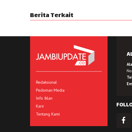
Berita Terkait
A
Al
No.
Te
Redaksional
Em
Pedoman Media
Info Iklan
FOLL
Karir
Tentang Kami