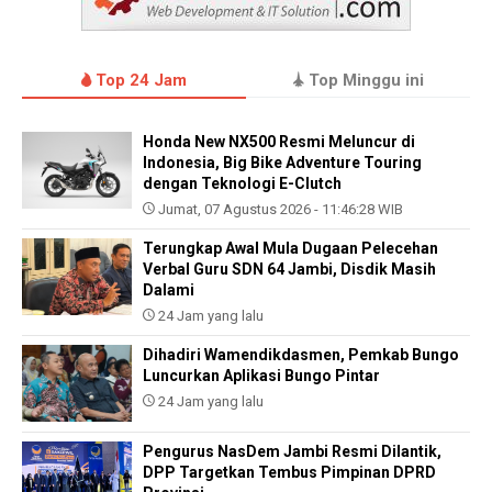
Top 24 Jam
Top Minggu ini
Honda New NX500 Resmi Meluncur di
Indonesia, Big Bike Adventure Touring
dengan Teknologi E-Clutch
Jumat, 07 Agustus 2026 - 11:46:28 WIB
Terungkap Awal Mula Dugaan Pelecehan
Verbal Guru SDN 64 Jambi, Disdik Masih
Dalami
24 Jam yang lalu
Dihadiri Wamendikdasmen, Pemkab Bungo
Luncurkan Aplikasi Bungo Pintar
24 Jam yang lalu
Pengurus NasDem Jambi Resmi Dilantik,
DPP Targetkan Tembus Pimpinan DPRD