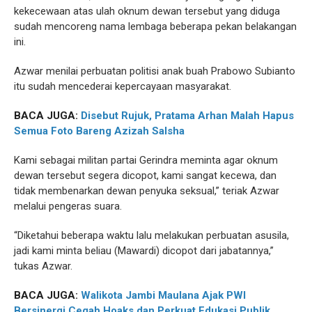
kekecewaan atas ulah oknum dewan tersebut yang diduga
sudah mencoreng nama lembaga beberapa pekan belakangan
ini.
Azwar menilai perbuatan politisi anak buah Prabowo Subianto
itu sudah mencederai kepercayaan masyarakat.
BACA JUGA:
Disebut Rujuk, Pratama Arhan Malah Hapus
Semua Foto Bareng Azizah Salsha
Kami sebagai militan partai Gerindra meminta agar oknum
dewan tersebut segera dicopot, kami sangat kecewa, dan
tidak membenarkan dewan penyuka seksual,” teriak Azwar
melalui pengeras suara.
“Diketahui beberapa waktu lalu melakukan perbuatan asusila,
jadi kami minta beliau (Mawardi) dicopot dari jabatannya,”
tukas Azwar.
BACA JUGA:
Walikota Jambi Maulana Ajak PWI
Bersinergi Cegah Hoaks dan Perkuat Edukasi Publik