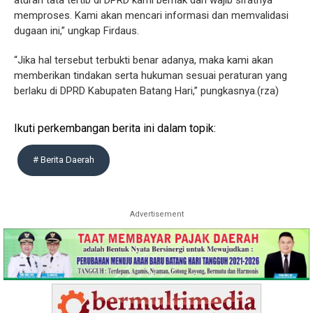
aturan tata tertib di DPRD kami berhak dan wajib sifatnya
memproses. Kami akan mencari informasi dan memvalidasi
dugaan ini,” ungkap Firdaus.
“Jika hal tersebut terbukti benar adanya, maka kami akan
memberikan tindakan serta hukuman sesuai peraturan yang
berlaku di DPRD Kabupaten Batang Hari,” pungkasnya.(rza)
Ikuti perkembangan berita ini dalam topik:
# Berita Daerah
Advertisement