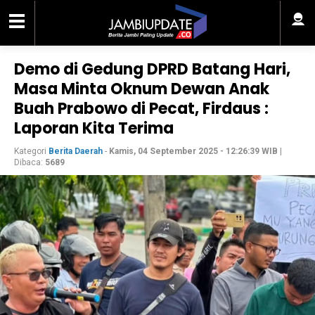
Demo di Gedung DPRD Batang Hari,
Masa Minta Oknum Dewan Anak
Buah Prabowo di Pecat, Firdaus :
Laporan Kita Terima
Kategori
Berita Daerah
-
Kamis, 04 September 2025 - 12:26:39 WIB
|
Dibaca:
5689