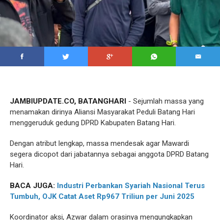
JAMBIUPDATE.CO, BATANGHARI
- Sejumlah massa yang
menamakan dirinya Aliansi Masyarakat Peduli Batang Hari
menggeruduk gedung DPRD Kabupaten Batang Hari.
Dengan atribut lengkap, massa mendesak agar Mawardi
segera dicopot dari jabatannya sebagai anggota DPRD Batang
Hari.
BACA JUGA:
Industri Perbankan Syariah Nasional Terus
Tumbuh, OJK Catat Aset Rp967 Triliun per Juni 2025
Koordinator aksi, Azwar dalam orasinya mengungkapkan