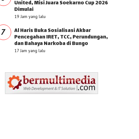
United, Misi Juara Soekarno Cup 2026
Dimulai
19 Jam yang lalu
Al Haris Buka Sosialisasi Akbar
7
Pencegahan IRET, TCC, Perundungan,
dan Bahaya Narkoba di Bungo
17 Jam yang lalu