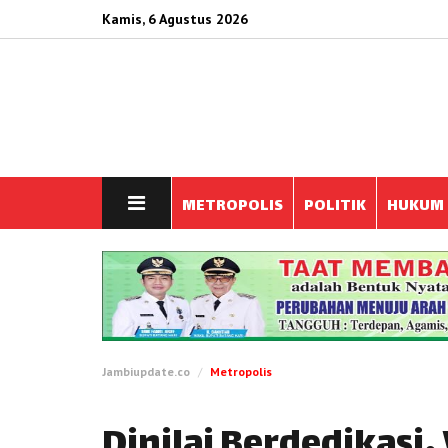
Kamis, 6 Agustus 2026
METROPOLIS
POLITIK
HUKUM
Jambiupdate.co
Metropolis
Dinilai Berdedikasi