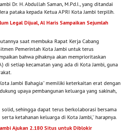
bi Dr. H. Abdullah Saman, M.Pd.I., yang ditandai
ra pataka kepada Ketua APRI Kota Jambi terpilih.
um Legal Dijual, Al Haris Sampaikan Sejumlah
butannya saat membuka Rapat Kerja Cabang
itmen Pemerintah Kota Jambi untuk terus
mpaikan bahwa pihaknya akan memprioritaskan
 di setiap kecamatan yang ada di Kota Jambi, guna
akat.
Kota Jambi Bahagia” memiliki keterkaitan erat dengan
ndukung upaya pembangunan keluarga yang sakinah,
 solid, sehingga dapat terus berkolaborasi bersama
rta ketahanan keluarga di Kota Jambi,” harapnya.
ambi Ajukan 2.180 Situs untuk Diblokir