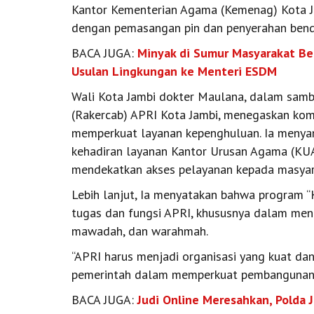
Kantor Kementerian Agama (Kemenag) Kota Jam
dengan pemasangan pin dan penyerahan bende
BACA JUGA:
Minyak di Sumur Masyarakat Bel
Usulan Lingkungan ke Menteri ESDM
Wali Kota Jambi dokter Maulana, dalam sam
(Rakercab) APRI Kota Jambi, menegaskan kom
memperkuat layanan kepenghuluan. Ia menya
kehadiran layanan Kantor Urusan Agama (KUA)
mendekatkan akses pelayanan kepada masyar
Lebih lanjut, Ia menyatakan bahwa program “
tugas dan fungsi APRI, khususnya dalam me
mawadah, dan warahmah.
“APRI harus menjadi organisasi yang kuat dan
pemerintah dalam memperkuat pembangunan se
BACA JUGA:
Judi Online Meresahkan, Polda J