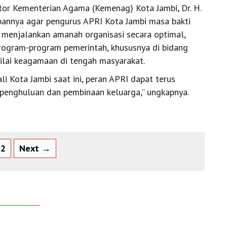
tor Kementerian Agama (Kemenag) Kota Jambi, Dr. H.
pannya agar pengurus APRI Kota Jambi masa bakti
menjalankan amanah organisasi secara optimal,
program-program pemerintah, khususnya di bidang
ilai keagamaan di tengah masyarakat.
i Kota Jambi saat ini, peran APRI dapat terus
epenghuluan dan pembinaan keluarga,” ungkapnya.
2
Next →