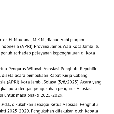
. dr. H. Maulana, M.K.M, dianugerahi piagam
ndonesia (APRI) Provinsi Jambi. Wali Kota Jambi itu
n penuh terhadap pelayanan kepenghuluan di Kota
tua Pengurus Wilayah Asosiasi Penghulu Republik
.H., disela acara pembukaan Rapat Kerja Cabang
sia (APRI) Kota Jambi, Selasa (5/8/2025). Acara yang
ngkai pula dengan pengukuhan pengurus Asosiasi
bi untuk masa bhakti 2025-2029.
M.Pd.I., dikukuhkan sebagai Ketua Asosiasi Penghulu
akti 2025-2029. Pengukuhan dilakukan oleh Kepala