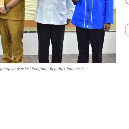
nghargaan Asosiasi Penghulu Republik Indonesia