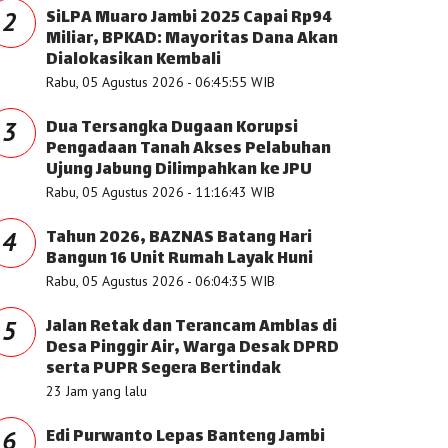
SiLPA Muaro Jambi 2025 Capai Rp94
2
Miliar, BPKAD: Mayoritas Dana Akan
Dialokasikan Kembali
Rabu, 05 Agustus 2026 - 06:45:55 WIB
Dua Tersangka Dugaan Korupsi
3
Pengadaan Tanah Akses Pelabuhan
Ujung Jabung Dilimpahkan ke JPU
Rabu, 05 Agustus 2026 - 11:16:43 WIB
Tahun 2026, BAZNAS Batang Hari
4
Bangun 16 Unit Rumah Layak Huni
Rabu, 05 Agustus 2026 - 06:04:35 WIB
Jalan Retak dan Terancam Amblas di
5
Desa Pinggir Air, Warga Desak DPRD
serta PUPR Segera Bertindak
23 Jam yang lalu
Edi Purwanto Lepas Banteng Jambi
6