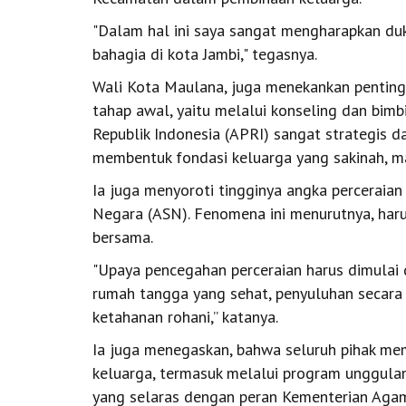
"Dalam hal ini saya sangat mengharapkan d
bahagia di kota Jambi," tegasnya.
Wali Kota Maulana, juga menekankan penting
tahap awal, yaitu melalui konseling dan bimb
Republik Indonesia (APRI) sangat strategis d
membentuk fondasi keluarga yang sakinah, 
Ia juga menyoroti tingginya angka perceraian 
Negara (ASN). Fenomena ini menurutnya, harus
bersama.
"Upaya pencegahan perceraian harus dimulai 
rumah tangga yang sehat, penyuluhan secara r
ketahanan rohani,” katanya.
Ia juga menegaskan, bahwa seluruh pihak me
keluarga, termasuk melalui program unggula
yang selaras dengan peran Kementerian Ag