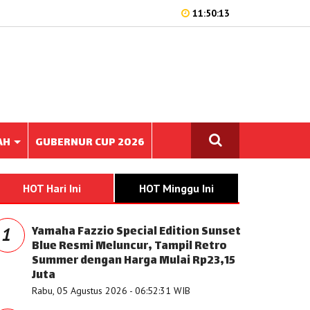
11:50:13
AH
GUBERNUR CUP 2026
HOT Hari Ini
HOT Minggu Ini
Yamaha Fazzio Special Edition Sunset
1
Blue Resmi Meluncur, Tampil Retro
Summer dengan Harga Mulai Rp23,15
Juta
Rabu, 05 Agustus 2026 - 06:52:31 WIB