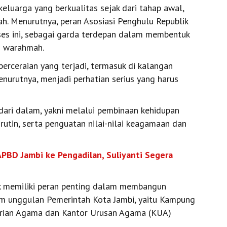
luarga yang berkualitas sejak dari tahap awal,
ah. Menurutnya, peran Asosiasi Penghulu Republik
ses ini, sebagai garda terdepan dalam membentuk
n warahmah.
 perceraian yang terjadi, termasuk di kalangan
enurutnya, menjadi perhatian serius yang harus
dari dalam, yakni melalui pembinaan kehidupan
utin, serta penguatan nilai-nilai keagamaan dan
PBD Jambi ke Pengadilan, Suliyanti Segera
k memiliki peran penting dalam membangun
am unggulan Pemerintah Kota Jambi, yaitu Kampung
erian Agama dan Kantor Urusan Agama (KUA)