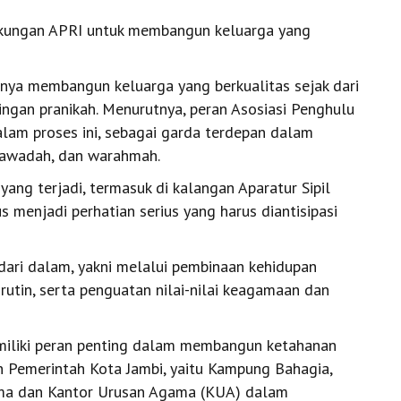
ukungan APRI untuk membangun keluarga yang
nya membangun keluarga yang berkualitas sejak dari
ingan pranikah. Menurutnya, peran Asosiasi Penghulu
alam proses ini, sebagai garda terdepan dalam
mawadah, dan warahmah.
yang terjadi, termasuk di kalangan Aparatur Sipil
 menjadi perhatian serius yang harus diantisipasi
dari dalam, yakni melalui pembinaan kehidupan
utin, serta penguatan nilai-nilai keagamaan dan
miliki peran penting dalam membangun ketahanan
n Pemerintah Kota Jambi, yaitu Kampung Bahagia,
ama dan Kantor Urusan Agama (KUA) dalam