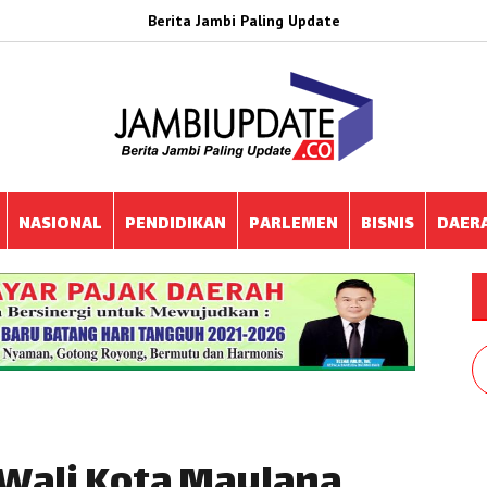
Berita Jambi Paling Update
NASIONAL
PENDIDIKAN
PARLEMEN
BISNIS
DAER
, Wali Kota Maulana