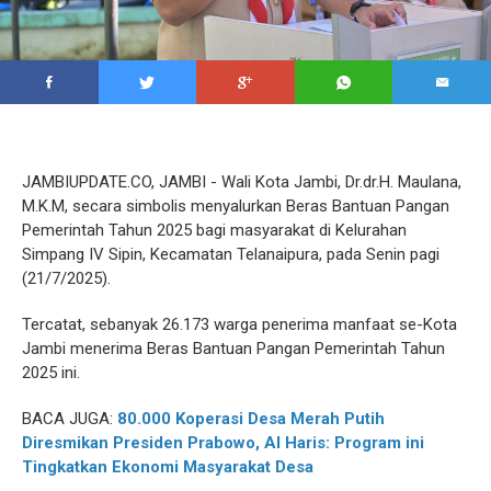
JAMBIUPDATE.CO, JAMBI - Wali Kota Jambi, Dr.dr.H. Maulana,
M.K.M, secara simbolis menyalurkan Beras Bantuan Pangan
Pemerintah Tahun 2025 bagi masyarakat di Kelurahan
Simpang IV Sipin, Kecamatan Telanaipura, pada Senin pagi
(21/7/2025).
Tercatat, sebanyak 26.173 warga penerima manfaat se-Kota
Jambi menerima Beras Bantuan Pangan Pemerintah Tahun
2025 ini.
BACA JUGA:
80.000 Koperasi Desa Merah Putih
Diresmikan Presiden Prabowo, Al Haris: Program ini
Tingkatkan Ekonomi Masyarakat Desa