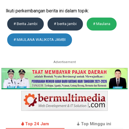
Ikuti perkembangan berita ini dalam topik:
# Berita Jambi
# berita jambi
# Maulana
# MAULANA WALIKOTA JAMBI
Advertisement
Top 24 Jam
Top Minggu ini